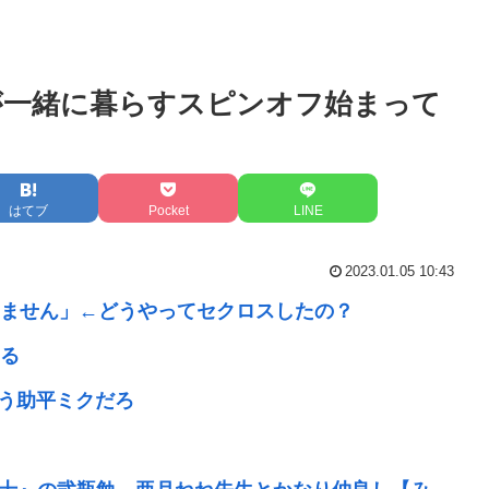
が一緒に暮らすスピンオフ始まって
はてブ
Pocket
LINE
2023.01.05 10:43
ません」←どうやってセクロスしたの？
る
う助平ミクだろ