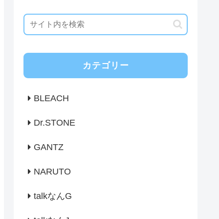
カテゴリー
BLEACH
Dr.STONE
GANTZ
NARUTO
talkなんG