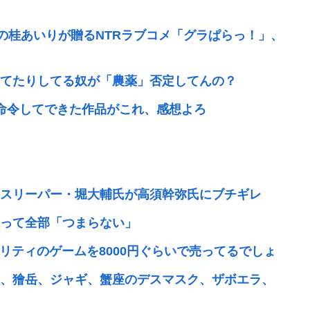
の桂あいりが贈るNTRラブコメ「グラぱらっ！」、
てたりしてる奴が「農薬」否定してんの？
と命令してできた作品がこれ、感想よろ
スリーパー・堀大輔氏が高須幹弥氏にブチギレ
って全部「つまらない」
リティのゲームを8000円ぐらいで売ってるでしょ
、獪岳、ジャギ、蟹座のデスマスク、ザボエラ、