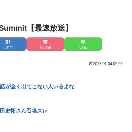
 Summit【最速放送】
はてブ
Pocket
LINE
2023.01.04 09:09
話が全く出てこない人いるよな
の高田史拓さん召喚スレ