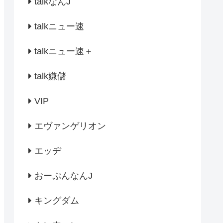
talkなんJ
talkニュー速
talkニュー速＋
talk嫌儲
VIP
エヴァンゲリオン
エッヂ
おーぷんなんJ
キングダム