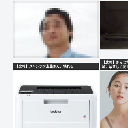
【悲報】さらば
【悲報】ジャンポケ斎藤さん、壊れる
墟に放置して炎上