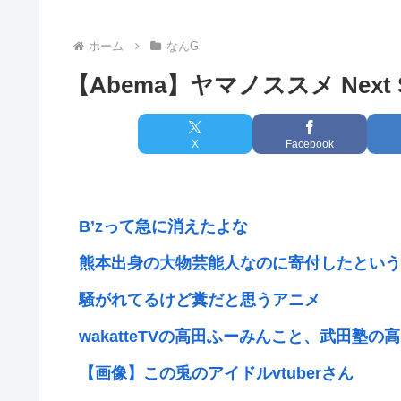
ホーム
なんG
【Abema】ヤマノススメ Next
X
Facebook
B’zって急に消えたよな
熊本出身の大物芸能人なのに寄付したという
騒がれてるけど糞だと思うアニメ
wakatteTVの高田ふーみんこと、武田塾
【画像】この兎のアイドルvtuberさん