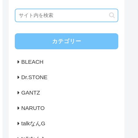
カテゴリー
BLEACH
Dr.STONE
GANTZ
NARUTO
talkなんG