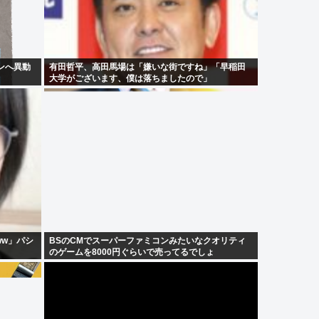
ンへ異動
有田哲平、高田馬場は「嫌いな街ですね」「早稲田
大学がございます、僕は落ちましたので」
ww」パシ
BSのCMでスーパーファミコンみたいなクオリティ
のゲームを8000円ぐらいで売ってるでしょ