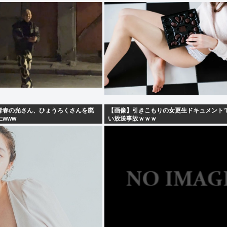
青春の光さん、ひょうろくさんを廃
【画像】引きこもりの女更生ドキュメント
www
い放送事故ｗｗｗ