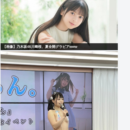
【画像】乃木坂46川﨑桜、夏全開グラビアwww