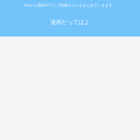
5chから漫画やアニメ関連のスレをまとめていきます。
漫画だってばよ