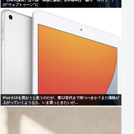
「日本式漫画」は中国・韓国に惨敗。世界標準は「縦/オールカラー」
の”ウェブトゥーン”に
iPad A16を買おうと思うのだが、第12世代まで待つべきか？まだ価格が
上がっていくようなら、いま買っときたいが…