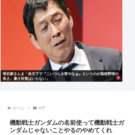
明石家さんま「炎天下で『こいつら大変やなぁ』というのが高校野球の
良さ。暑さ対策はいらない」
ホーム
VIP
機動戦士ガンダムの名前使って機動戦士ガ
ンダムじゃないことやるのやめてくれ