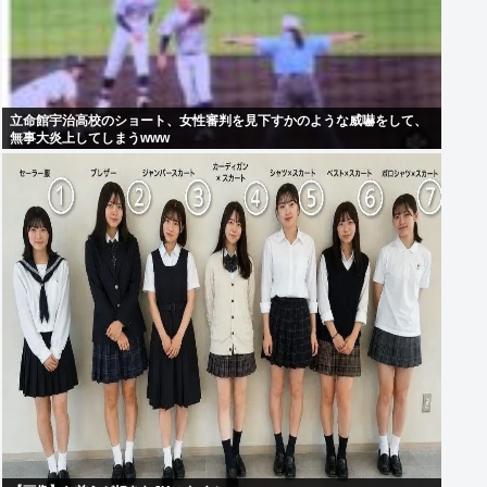
立命館宇治高校のショート、女性審判を見下すかのような威嚇をして、
無事大炎上してしまうwww