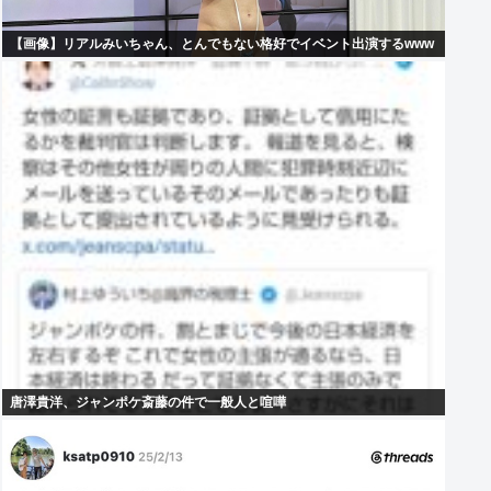
【画像】リアルみいちゃん、とんでもない格好でイベント出演するwww
唐澤貴洋、ジャンポケ斎藤の件で一般人と喧嘩