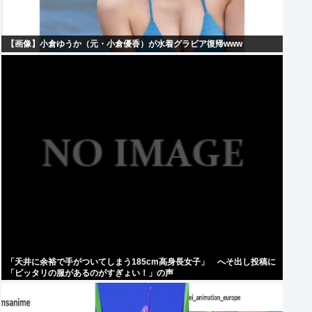
【画像】小倉ゆうか（元・小倉優香）が水着グラビア復帰www
「天井に余裕で手がついてしまう185cm高身長女子」 へそ出し投稿に
「ピッタリの服があるのがすぎょい！」の声