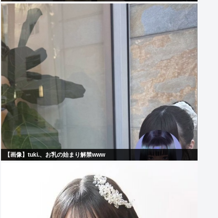
【画像】tuki.、お乳の始まり解禁www