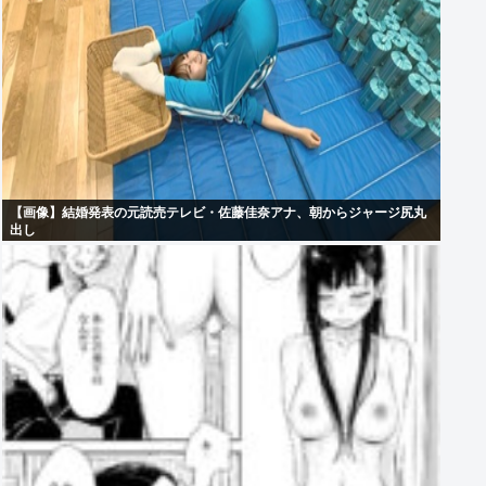
【画像】結婚発表の元読売テレビ・佐藤佳奈アナ、朝からジャージ尻丸
出し