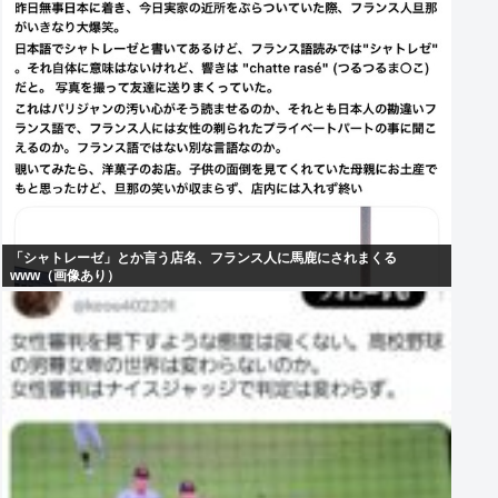
「シャトレーゼ」とか言う店名、フランス人に馬鹿にされまくる
www（画像あり）