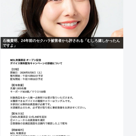
石橋貴明、24年前のセクハラ被害者から許される「むしろ嬉しかったん
ですよ」