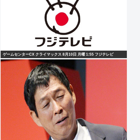
ゲームセンターCX クライマックス 8月10日 月曜 1:55 フジテレビ