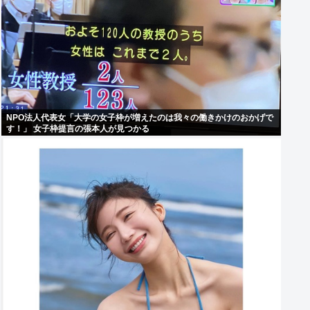
NPO法人代表女「大学の女子枠が増えたのは我々の働きかけのおかげで
す！」 女子枠提言の張本人が見つかる