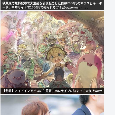
秋葉原で無料配布で大混乱を引き起こした自称7000円のマウスとキーボ
ード、中華サイトで1500円で売られるゴミだったwww
【悲報】メイドインアビスの主題歌、ホロライブに決まって大炎上www