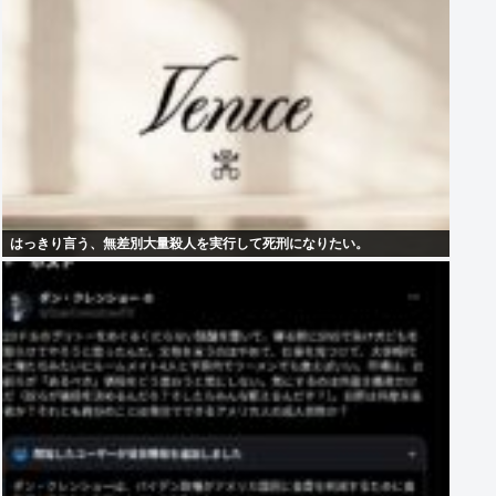
はっきり言う、無差別大量殺人を実行して死刑になりたい。