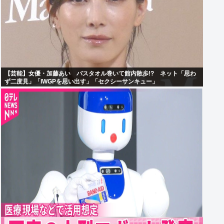
【芸能】女優・加藤あい バスタオル巻いて館内散歩!? ネット「思わ
ず二度見」「IWGPを思い出す」「セクシーサンキュー」