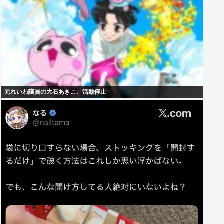
元れいわ議員の大石あきこ、活動停止