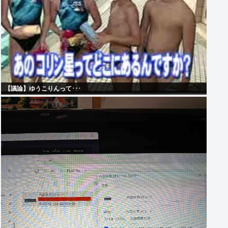
【議論】ゆうこりんって･･･