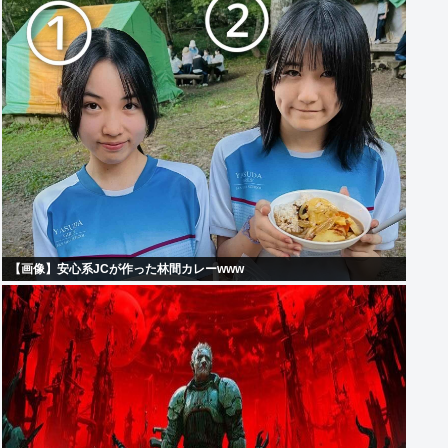
【画像】安心系JCが作った林間カレーwww