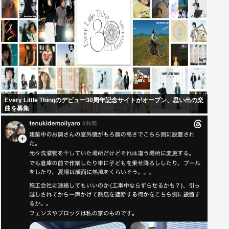
Every Little Thingのデビュー30周年記念サイトがオープン、思い出の楽
曲を募集