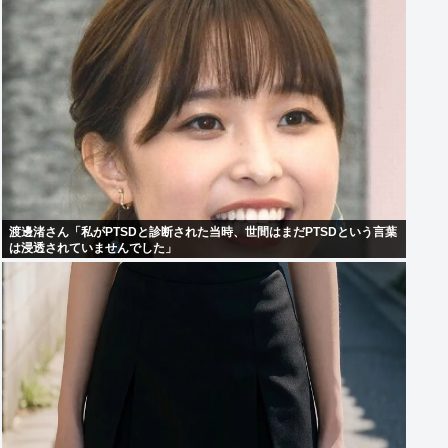
渡邊渚さん「私がPTSDと診断された当時、世間はまだPTSDという言葉
は浸透されていませんでした」