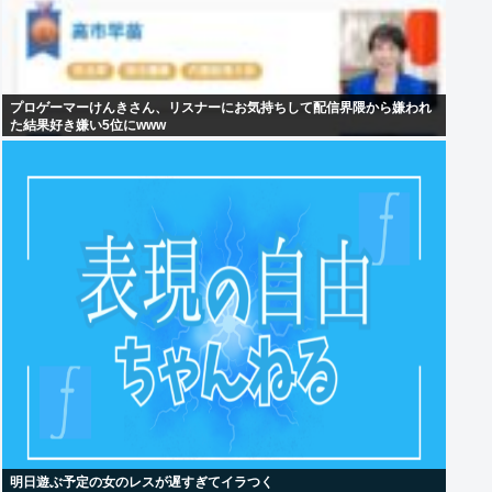
プロゲーマーけんきさん、リスナーにお気持ちして配信界隈から嫌われ
た結果好き嫌い5位にwww
明日遊ぶ予定の女のレスが遅すぎてイラつく