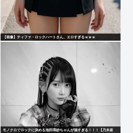
【画像】ティファ・ロックハートさん、エロすぎるｗｗｗ
モノクロでロックに決める池田瑛紗ちゃんが強すぎる！！！【乃木坂