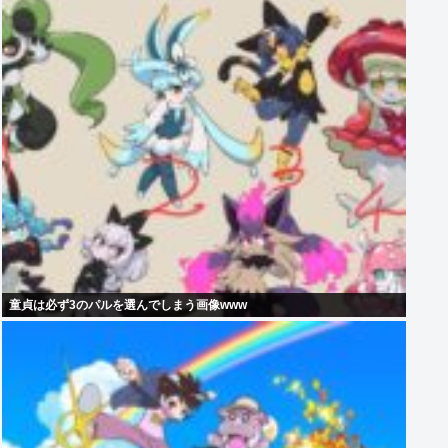
童貞は必ず3のパルを選んでしまう画像www