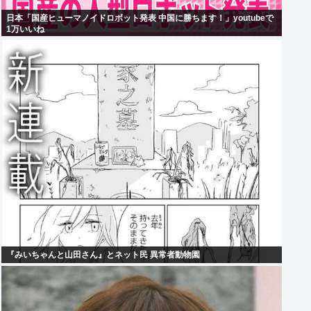
日本「国産ヒューマノイドロボット発表 中国に勝ちます！」youtubeで
1万いいね
『みいちゃんと山田さん』とネット民 異常者動物園