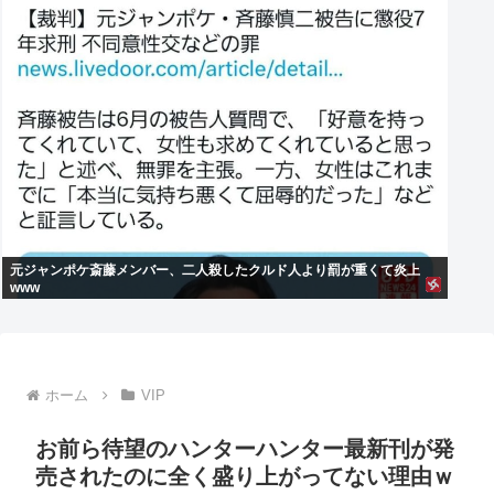
元ジャンポケ斎藤メンバー、二人殺したクルド人より罰が重くて炎上
www
ホーム
VIP
お前ら待望のハンターハンター最新刊が発
売されたのに全く盛り上がってない理由ｗ