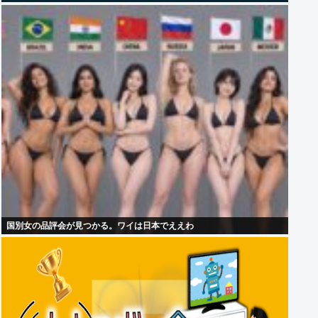
国別女の品評会が見つかる。ワイは日本でええわ