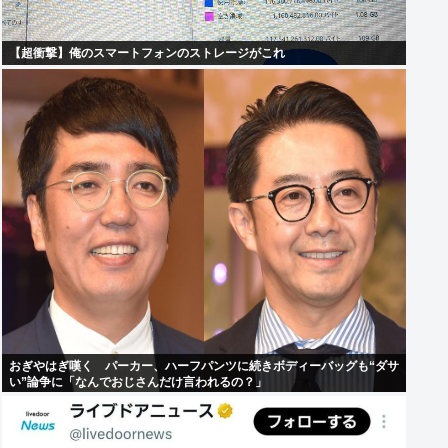
【超衝撃】俺のスマートフォンのストレージがこれ
おぎやはぎ嘆く パーカー、ハーフパンツに続きボディーバッグも“ダサ
い”論争に「なんでおじさんだけ言われるの？」