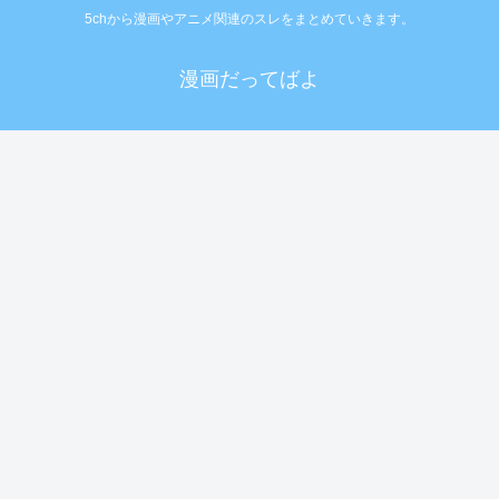
5chから漫画やアニメ関連のスレをまとめていきます。
漫画だってばよ