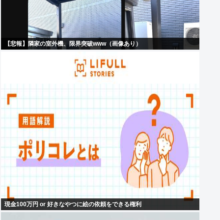
【悲報】隣家の室外機、限界突破www（画像あり）
現金100万円 or 好きなやつに絵の依頼をできる権利