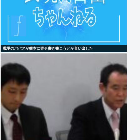
職場のババアが熊本に寄せ書き書こうとか言い出した