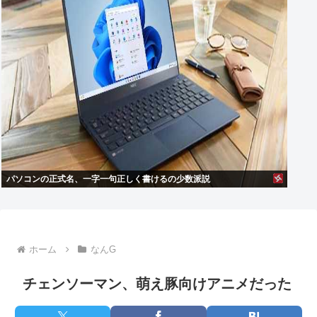
パソコンの正式名、一字一句正しく書けるの少数派説
ホーム
なんG
チェンソーマン、萌え豚向けアニメだった