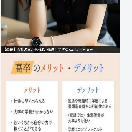
【画像】会社の女がお○ぱい強調しすぎなんだけどｗｗｗ