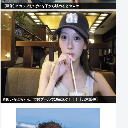
【画像】Kカップお○ぱいを下から眺めるとｗｗｗ
奥田いろはちゃん、市民プールで18m泳ぐ！！！【乃木坂46】