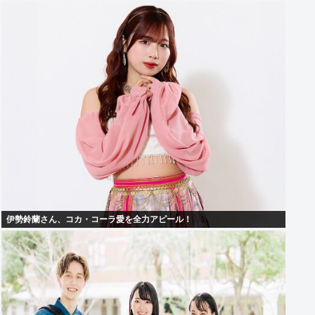
伊勢鈴蘭さん、コカ・コーラ愛を全力アピール！