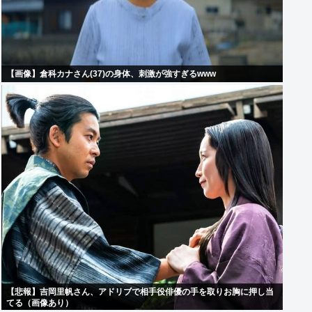
【画像】倉科カナさん(37)の身体、刺激が強すぎるwww
【悲報】吉岡里帆さん、アドリブで相手役俳優の手を取りお胸に押し当
てる（画像あり）