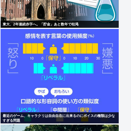
東大、2年連続赤字へ。「貯金」あと数年で枯渇
最近のゲーム、キャラクリは自由自在に出来るのにボイスの種類は少な
すぎる問題