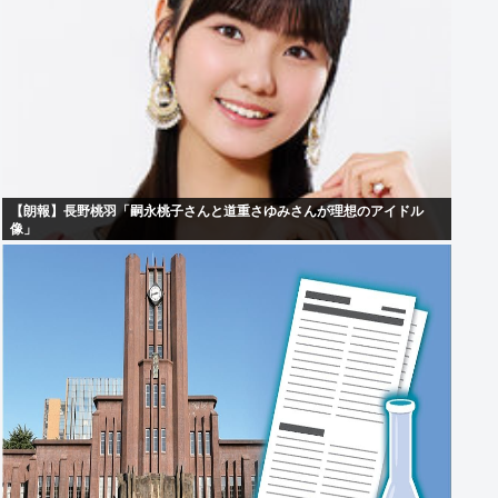
【朗報】長野桃羽「嗣永桃子さんと道重さゆみさんが理想のアイドル
像」