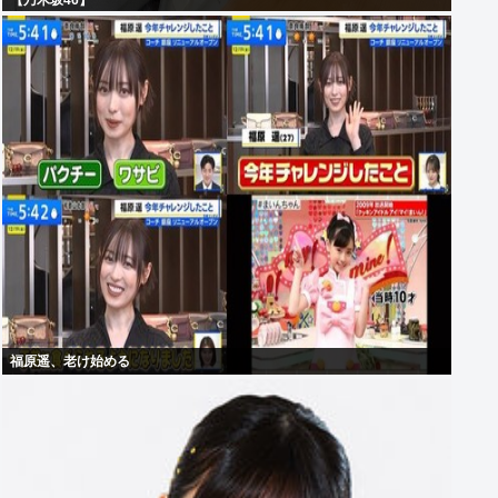
【乃木坂46】
福原遥、老け始める