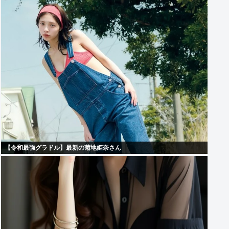
【令和最強グラドル】最新の菊地姫奈さん