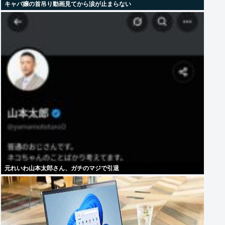
キャバ嬢の首吊り動画見てから涙が止まらない
元れいわ山本太郎さん、ガチのマジで引退