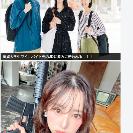
童貞大学生ワイ、バイト先のJDに飲みに誘われる！！！