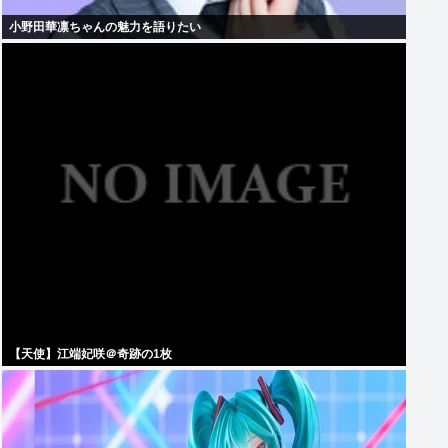
小野田華凛ちゃんの魅力を語りたい
【天使】江端妃咲＠奇跡の1枚