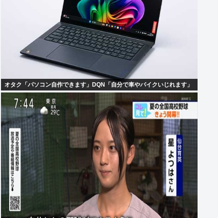
オタク「パソコン自作できます」DQN「自分で車やバイクいじれます」