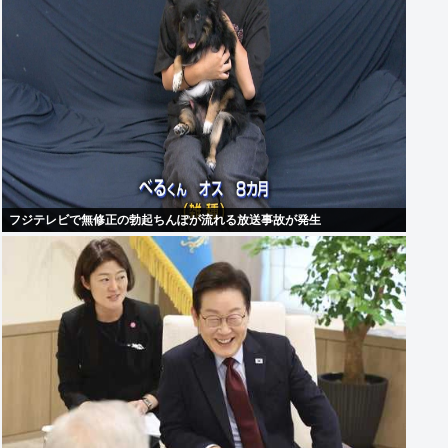
フジテレビで無修正の勃起ちんぽが流れる放送事故が発生