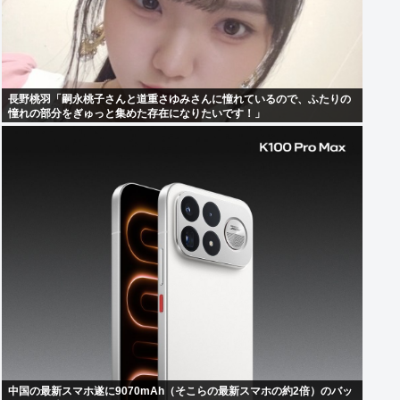
長野桃羽「嗣永桃子さんと道重さゆみさんに憧れているので、ふたりの
憧れの部分をぎゅっと集めた存在になりたいです！」
中国の最新スマホ遂に9070mAh（そこらの最新スマホの約2倍）のバッ