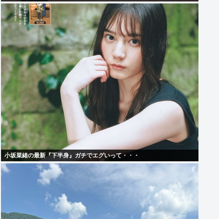
小坂菜緒の最新『下半身』ガチでエグいって・・・