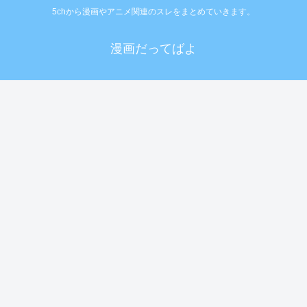
5chから漫画やアニメ関連のスレをまとめていきます。
漫画だってばよ