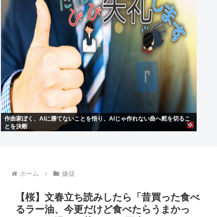
作曲家ぼく、AIに勝てないことを悟り、AIじゃ作れない曲へ舵を切るこ
とを決断
ホーム
嫌儲
【桜】文春立ち読みしたら「昔買った食べ
るラー油、今更だけど食べたらうまかっ