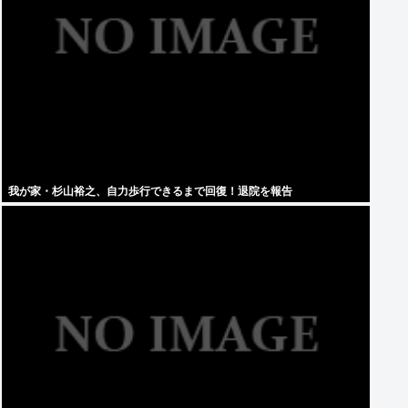
我が家・杉山裕之、自力歩行できるまで回復！退院を報告