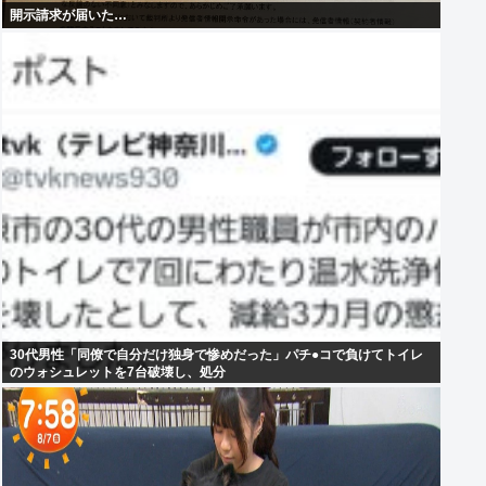
開示請求が届いた…
30代男性「同僚で自分だけ独身で惨めだった」パチ●コで負けてトイレ
のウォシュレットを7台破壊し、処分