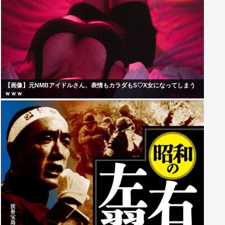
【画像】元NMBアイドルさん、表情もカラダもS♡X女になってしまう
ｗｗｗ