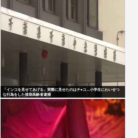
「インコを見せてあげる」実際に見せたのはチ●コ…小学生にわいせつ
な行為をした後期高齢者逮捕