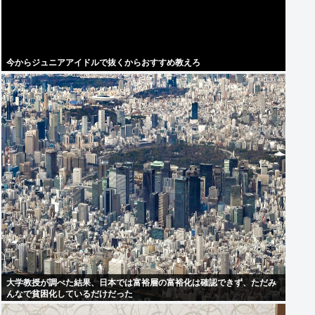
今からジュニアアイドルで抜くからおすすめ教えろ
大学教授が調べた結果、日本では富裕層の富裕化は確認できず、ただみ
んなで貧困化しているだけだった