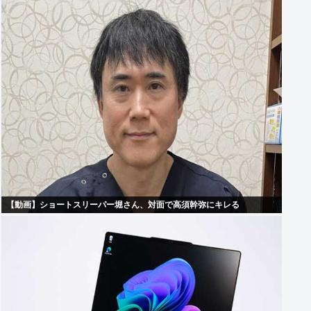
【動画】ショートスリーパー堀さん、対面で高須幹弥にキレる