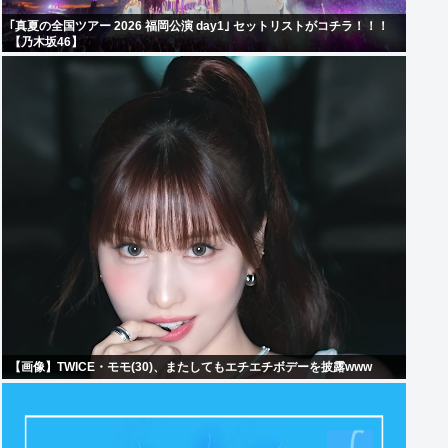
｢真夏の全国ツアー 2026 福岡公演 day1｣ セットリストがコチラ！！！
【乃木坂46】
【画像】TWICE・モモ(30)、またしてもエチエチボデーを披露www