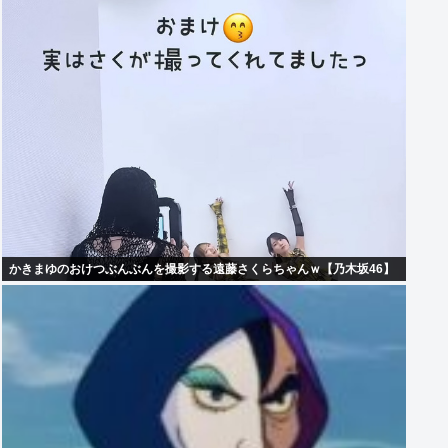
かきまゆのおけつぶんぶんを撮影する遠藤さくらちゃんｗ【乃木坂46】