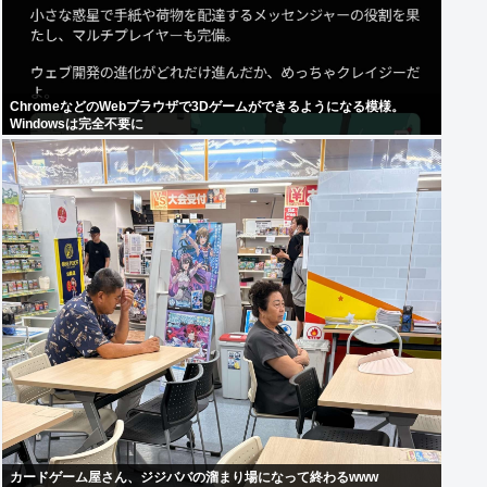
ChromeなどのWebブラウザで3Dゲームができるようになる模様。
Windowsは完全不要に
カードゲーム屋さん、ジジババの溜まり場になって終わるwww