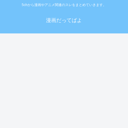
5chから漫画やアニメ関連のスレをまとめていきます。
漫画だってばよ