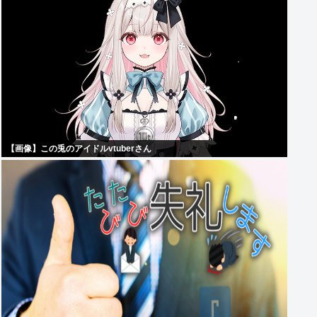
【画像】この兎のアイドルvtuberさん