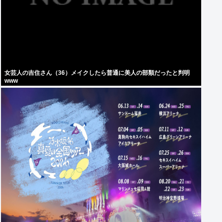
女芸人の吉住さん（36）メイクしたら普通に美人の部類だったと判明
www