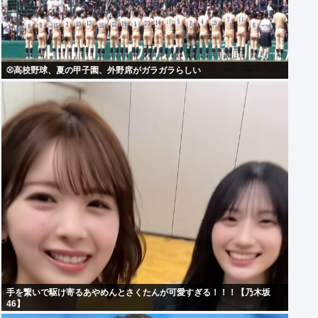
⚾高校野球、夏の甲子園、外野席がガラガラらしい
手を繋いで駆け寄るあやめんとさくたんが可愛すぎる！！！【乃木坂
46】