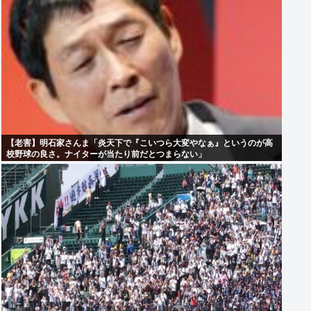
【老害】明石家さんま「炎天下で『こいつら大変やなぁ』というのが高
校野球の良さ。ナイターが当たり前だとつまらない」