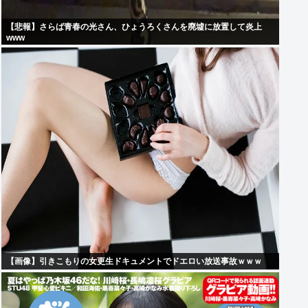
【悲報】さらば青春の光さん、ひょうろくさんを廃墟に放置して炎上
www
【画像】引きこもりの女更生ドキュメントでドエロい放送事故ｗｗｗ