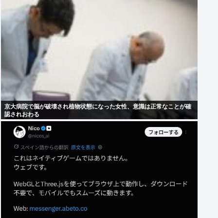
京大病院で脳が破壊され植物状態になった女性、意識は正常なことが確
認されおわる