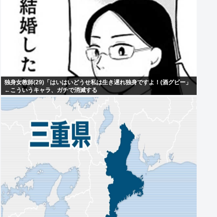
独身女教師(29)「はいはいどうせ私は生き遅れ独身ですよ！(酒グビー」
←こういうキャラ、ガチで消滅する