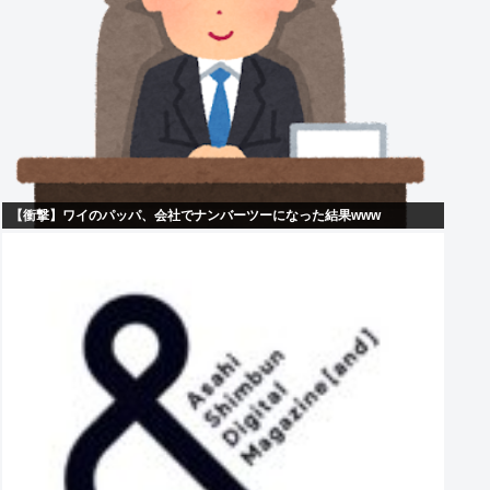
【衝撃】ワイのパッパ、会社でナンバーツーになった結果www