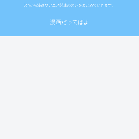
5chから漫画やアニメ関連のスレをまとめていきます。
漫画だってばよ