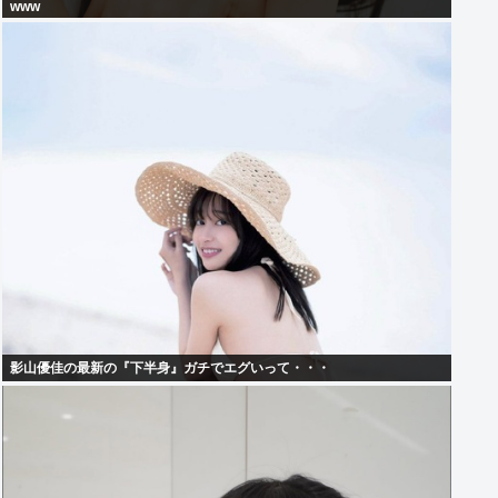
www
影山優佳の最新の『下半身』ガチでエグいって・・・