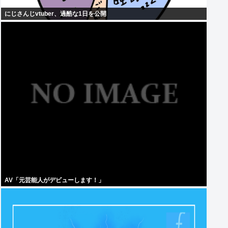
にじさんじvtuber、過酷な1日を公開
AV「元芸能人がデビューします！」