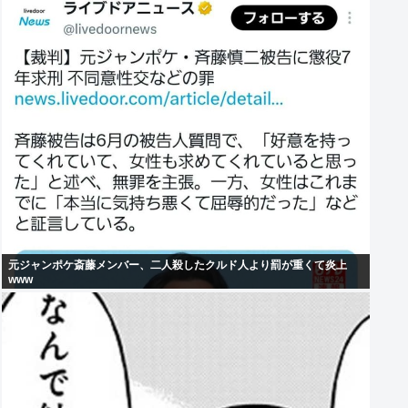
元ジャンポケ斎藤メンバー、二人殺したクルド人より罰が重くて炎上
www