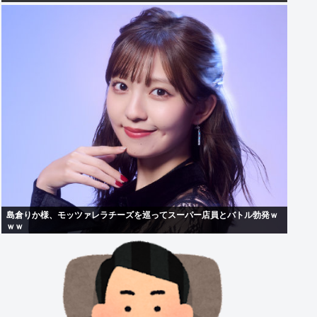
島倉りか様、モッツァレラチーズを巡ってスーパー店員とバトル勃発ｗ
ｗｗ