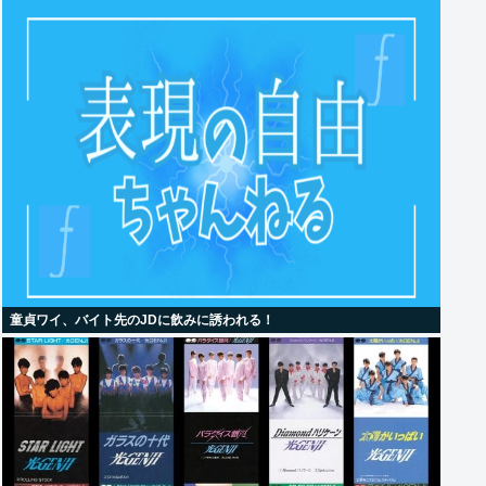
童貞ワイ、バイト先のJDに飲みに誘われる！