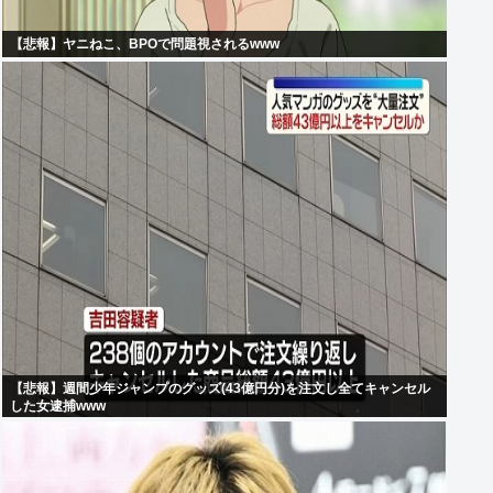
【悲報】ヤニねこ、BPOで問題視されるwww
【悲報】週間少年ジャンプのグッズ(43億円分)を注文し全てキャンセル
した女逮捕www