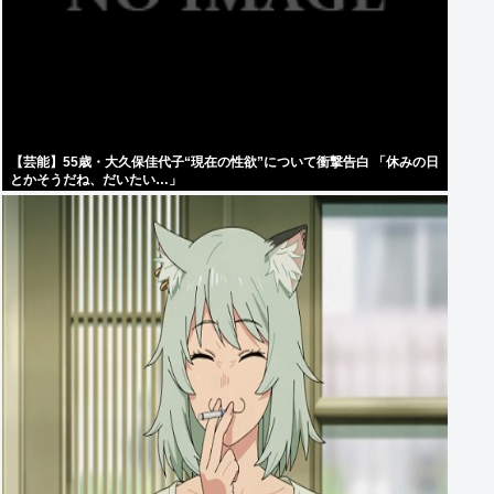
【芸能】55歳・大久保佳代子“現在の性欲”について衝撃告白 「休みの日
とかそうだね、だいたい…」