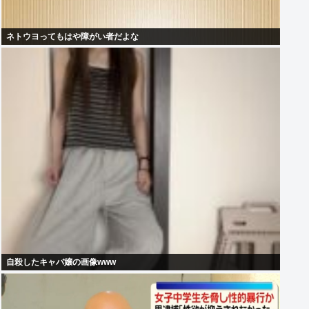
ネトウヨってもはや障がい者だよな
自殺したキャバ嬢の画像www