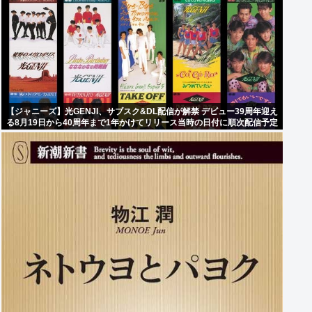
【ジャニーズ】光GENJI、サブスク&DL配信が解禁 デビュー39周年迎え
る8月19日から40周年まで1年かけてリリース当時の日付に順次配信予定