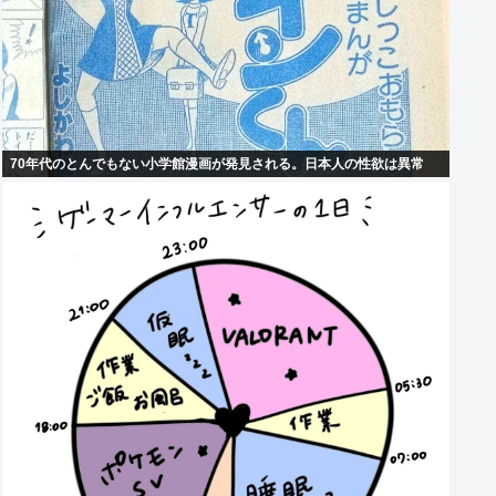
70年代のとんでもない小学館漫画が発見される。日本人の性欲は異常