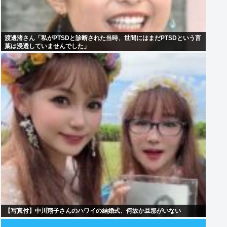
渡邊渚さん「私がPTSDと診断された当時、世間にはまだPTSDという言
葉は浸透していませんでした」
【写真付】中川翔子さんのハワイの結婚式、何故か旦那がいない