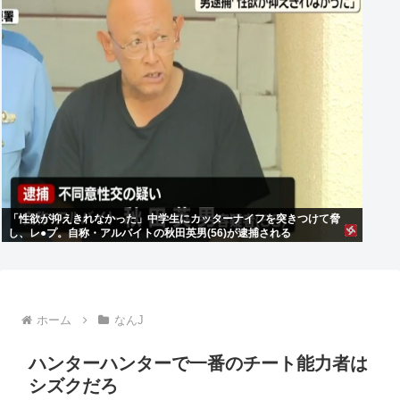
「性欲が抑えきれなかった」中学生にカッターナイフを突きつけて脅
し、レ●プ。自称・アルバイトの秋田英男(56)が逮捕される
ホーム
なんJ
ハンターハンターで一番のチート能力者は
シズクだろ