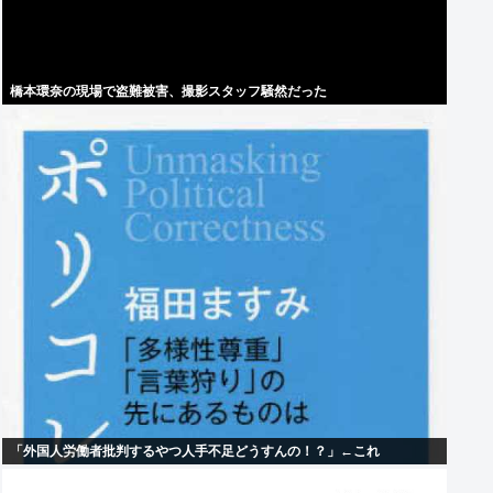
橋本環奈の現場で盗難被害、撮影スタッフ騒然だった
「外国人労働者批判するやつ人手不足どうすんの！？」←これ