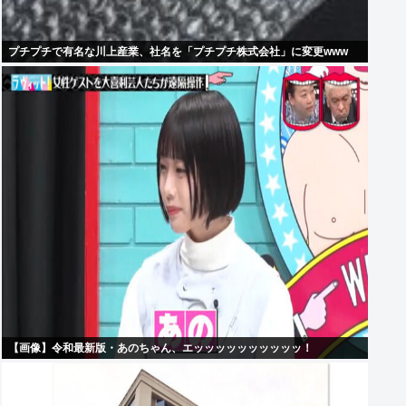
プチプチで有名な川上産業、社名を「プチプチ株式会社」に変更www
【画像】令和最新版・あのちゃん、エッッッッッッッッッッ！