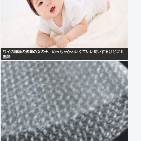
ワイの職場の後輩の女の子、めっちゃかわいくていい匂いするけどゴミ
無能