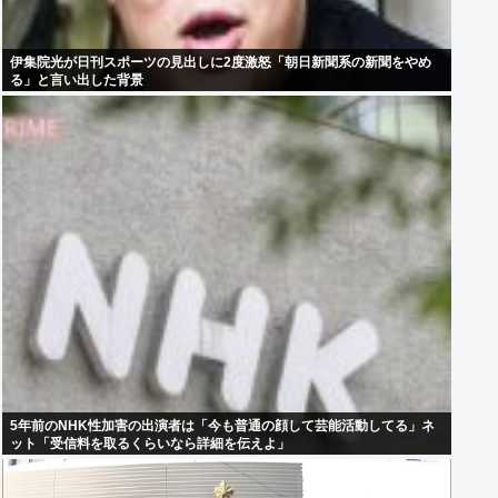
伊集院光が日刊スポーツの見出しに2度激怒「朝日新聞系の新聞をやめ
る」と言い出した背景
5年前のNHK性加害の出演者は「今も普通の顔して芸能活動してる」ネ
ット「受信料を取るくらいなら詳細を伝えよ」