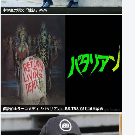
中学生の頃の「性欲」www
伝説的ホラーコメディ『バタリアン』 BS-TBSで8月16日放送