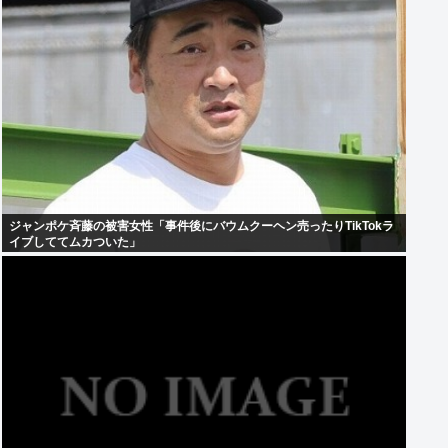
ジャンポケ斉藤の被害女性「事件後にバウムクーヘン売ったりTikTokラ
イブしててムカついた」