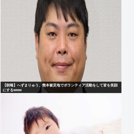
【朗報】へずまりゅう、熊本被災地でボランティア活動をして皆を笑顔
にするwww