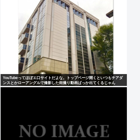
YouTubeってほぼエ口サイトだよな。トップページ開くといつもチアダ
ンスとかローアングルで撮影した街撮り動画ばっか出てくるじゃん