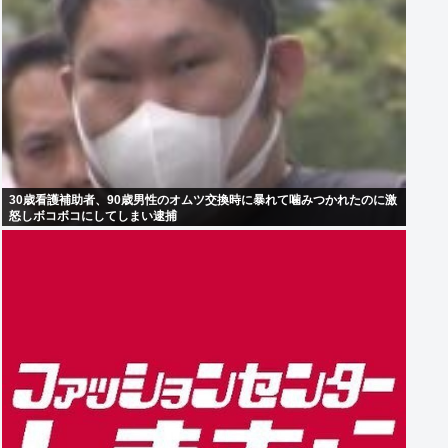
30歳看護補助者、90歳男性のオムツ交換時に暴れて噛みつかれたのに激
怒しボコボコにしてしまい逮捕