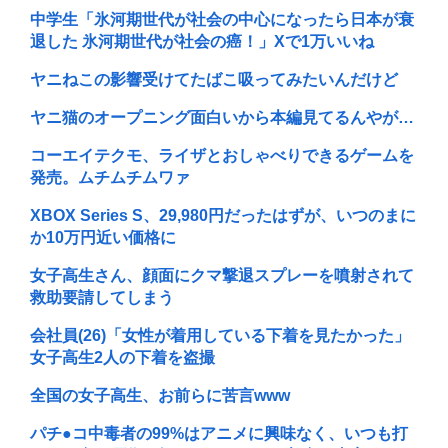
中学生「氷河期世代が社会の中心になったら日本が衰
退した 氷河期世代が社会の癌！」Xで1万いいね
ヤニねこの影響受けてたばこ吸ってみたいんだけど
ヤニ猫のオープニング面白いから本編見てるんやが…
コーエイテクモ、ライザとおしゃべりできるゲームを
発売。ムチムチムワァ
XBOX Series S、29,980円だったはずが、いつのまに
か10万円近い価格に
女子高生さん、顔面にクマ撃退スプレーを噴射されて
救助要請してしまう
会社員(26)「女性が着用している下着を見たかった」
女子高生2人の下着を盗撮
全国の女子高生、お前らに苦言www
パチ●コ中毒者の99%はアニメに興味なく、いつも打