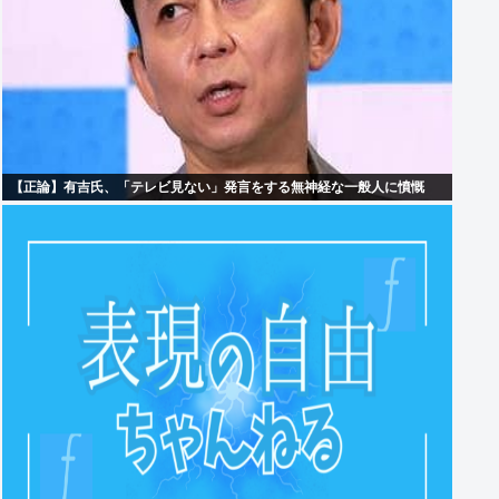
【正論】有吉氏、「テレビ見ない」発言をする無神経な一般人に憤慨