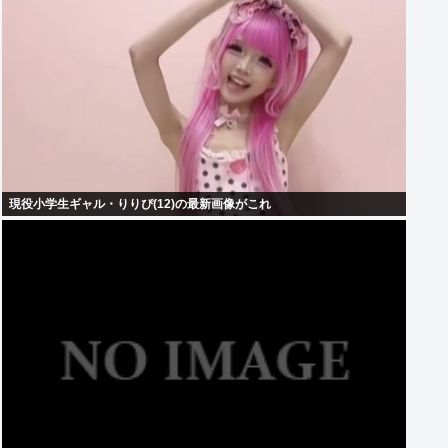
現役小学生ギャル・りりぴ(12)の最新画像がこれ