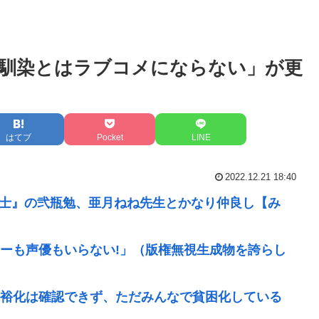
馴染とはラブコメにならない」が更
！
はてブ
Pocket
LINE
2022.12.21 18:40
騎士』の弐瓶勉、亜月ねね先生とかなり仲良し【み
ターも声優もいらない!」（版権無視生成物を誇らし
裕化は確認できず、ただみんなで貧困化している