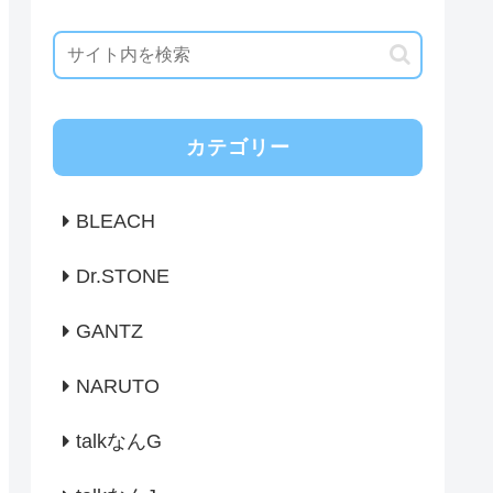
カテゴリー
BLEACH
Dr.STONE
GANTZ
NARUTO
talkなんG