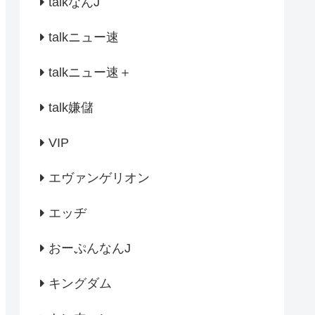
talkなんJ
talkニュー速
talkニュー速＋
talk嫌儲
VIP
エヴァンゲリオン
エッヂ
おーぷんなんJ
キングダム