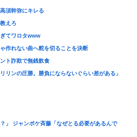
高須幹弥にキレる
教えろ
ぎてワロタwww
じゃ作れない曲へ舵を切ることを決断
ント詐欺で無銭飲食
リリンの圧勝。勝負にならないぐらい差がある」
？」 ジャンポケ斉藤「なぜとる必要があるんで