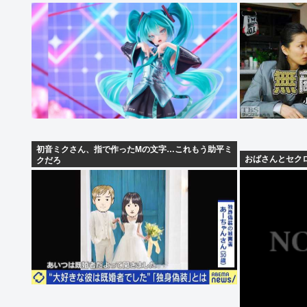
初音ミクさん、指で作ったMの文字…これもう助平ミ
おばさんとセク
クだろ