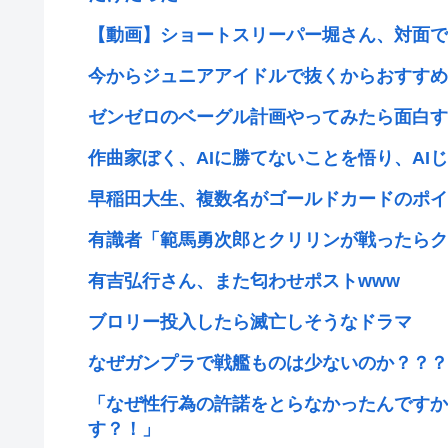
【動画】ショートスリーパー堀さん、対面で
今からジュニアアイドルで抜くからおすすめ
ゼンゼロのベーグル計画やってみたら面白す
作曲家ぼく、AIに勝てないことを悟り、AI
早稲田大生、複数名がゴールドカードのポイ
有識者「範馬勇次郎とクリリンが戦ったらク
有吉弘行さん、また匂わせポストwww
ブロリー投入したら滅亡しそうなドラマ
なぜガンプラで戦艦ものは少ないのか？？？
「なぜ性行為の許諾をとらなかったんですか
す？！」