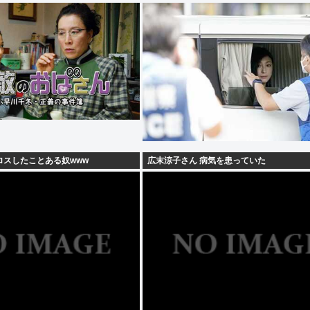
ロスしたことある奴www
広末涼子さん 病気を患っていた