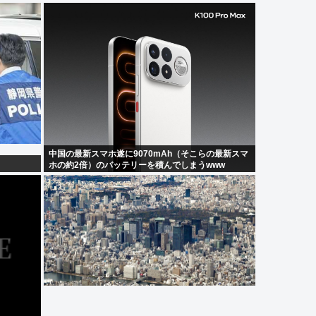
中国の最新スマホ遂に9070mAh（そこらの最新スマ
ホの約2倍）のバッテリーを積んでしまうwww