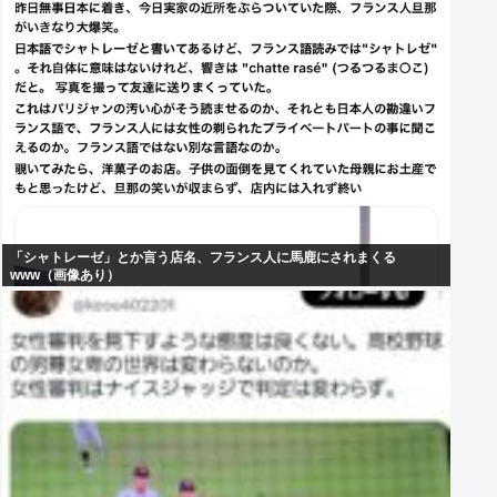
「シャトレーゼ」とか言う店名、フランス人に馬鹿にされまくる
www（画像あり）