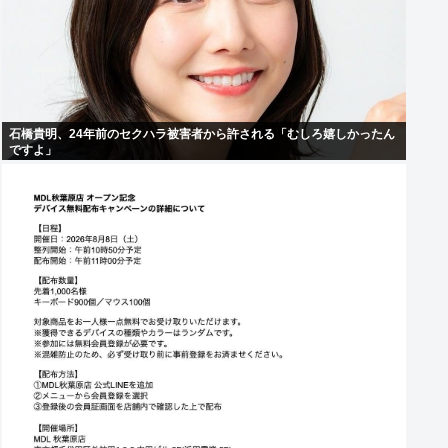
石橋貴明、24年前のセクハラ被害者から許される「むしろ嬉しかったん
ですよ」