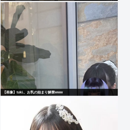
【画像】tuki.、お乳の始まり解禁www