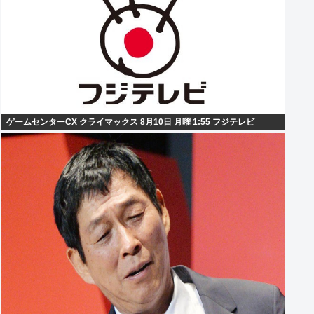
ゲームセンターCX クライマックス 8月10日 月曜 1:55 フジテレビ