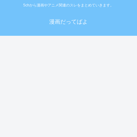
5chから漫画やアニメ関連のスレをまとめていきます。
漫画だってばよ