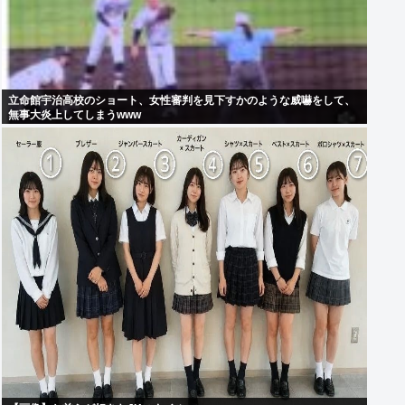
立命館宇治高校のショート、女性審判を見下すかのような威嚇をして、
無事大炎上してしまうwww