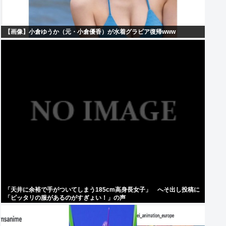
【画像】小倉ゆうか（元・小倉優香）が水着グラビア復帰www
「天井に余裕で手がついてしまう185cm高身長女子」 へそ出し投稿に
「ピッタリの服があるのがすぎょい！」の声