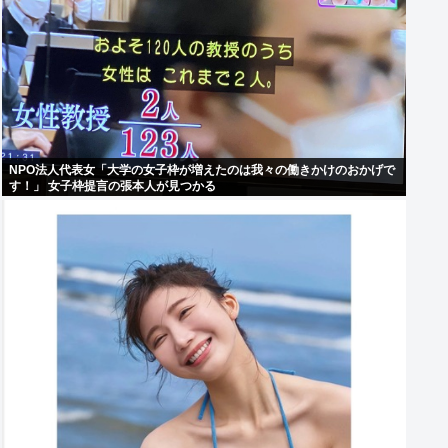
NPO法人代表女「大学の女子枠が増えたのは我々の働きかけのおかげで
す！」 女子枠提言の張本人が見つかる