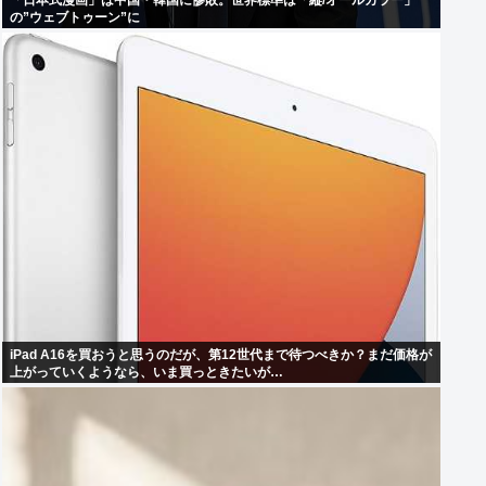
「日本式漫画」は中国・韓国に惨敗。世界標準は「縦/オールカラー」
の”ウェブトゥーン”に
iPad A16を買おうと思うのだが、第12世代まで待つべきか？まだ価格が
上がっていくようなら、いま買っときたいが…