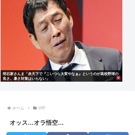
明石家さんま「炎天下で『こいつら大変やなぁ』というのが高校野球の
良さ。暑さ対策はいらない」
ホーム
VIP
オッス…オラ悟空…