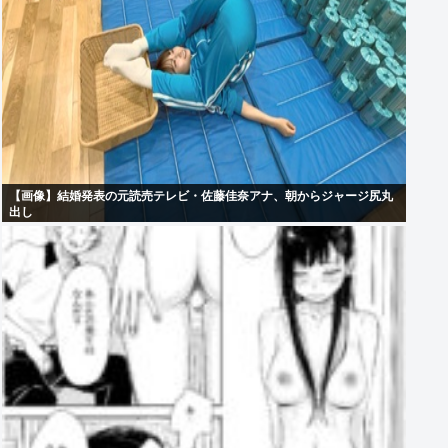
【画像】結婚発表の元読売テレビ・佐藤佳奈アナ、朝からジャージ尻丸
出し