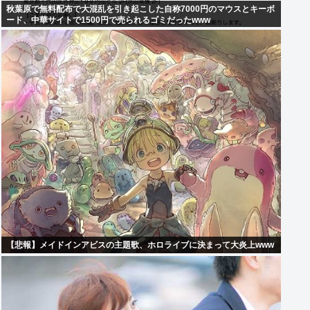
秋葉原で無料配布で大混乱を引き起こした自称7000円のマウスとキーボ
ード、中華サイトで1500円で売られるゴミだったwww
【悲報】メイドインアビスの主題歌、ホロライブに決まって大炎上www