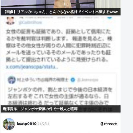
【画像】リアルみいちゃん、とんでもない格好でイベント出演するwww
唐澤貴洋、ジャンポケ斎藤の件で一般人と喧嘩