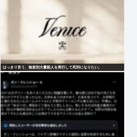
はっきり言う、無差別大量殺人を実行して死刑になりたい。