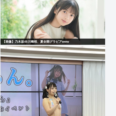
【画像】乃木坂46川﨑桜、夏全開グラビアwww