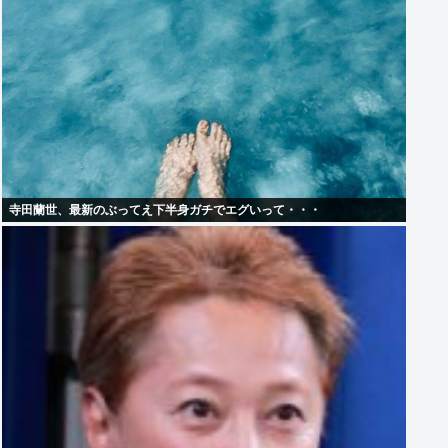
寺田蘭世、最新のぶってえ下半身ガチでエグいって・・・