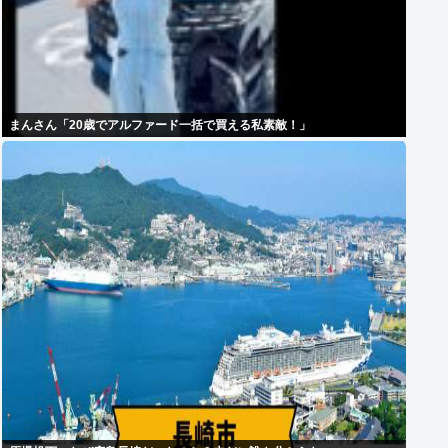
まんさん「20歳でアルファード一括で買える私素敵！」