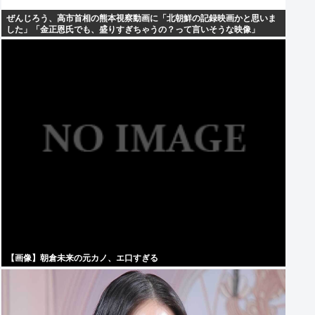
ぜんじろう、高市首相の熊本視察動画に「北朝鮮の記録映画かと思いま
した」「金正恩氏でも、盛りすぎちゃうの？って言いそうな映像」
【画像】朝倉未来の元カノ、エ口すぎる