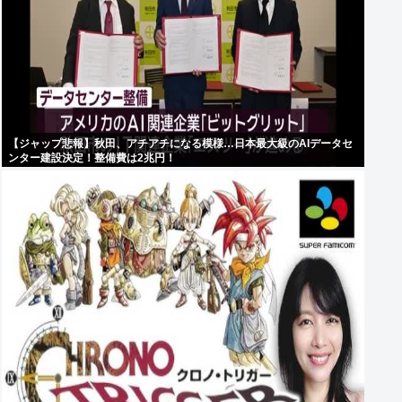
【ジャップ悲報】秋田、アチアチになる模様…日本最大級のAIデータセ
ンター建設決定！整備費は2兆円！