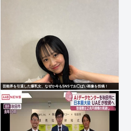
芸能界を引退した爆乳女、なぜか今もSNSでお◯ぱい画像を投稿！