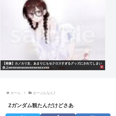
【画像】カノカリ女、あまりにもセクロスすぎるグッズにされてしまい
炎上wxwxwxwxwxwxwxwxxxwx
ホーム
おーぷんなんJ
Zガンダム観たんだけどさあ