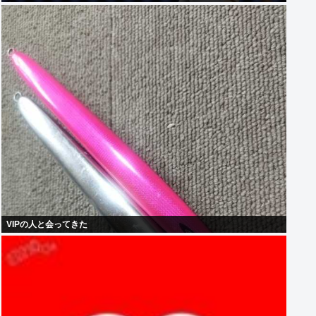
烏★]
VIPの人と会ってきた