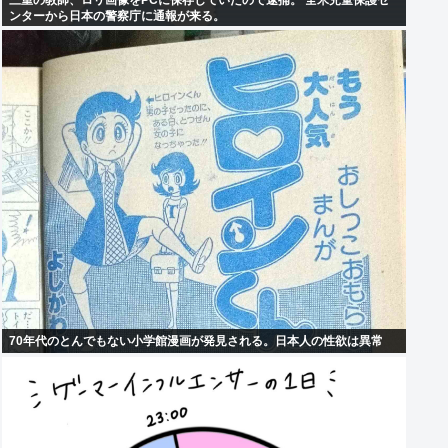
三重の教師、ロリ画像をPCに保存していたので逮捕。 全米児童保護セ
ンターから日本の警察庁に通報が来る。
70年代のとんでもない小学館漫画が発見される。日本人の性欲は異常