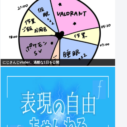
にじさんじvtuber、過酷な1日を公開