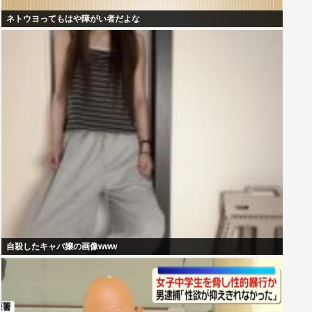
ネトウヨってもはや障がい者だよな
自殺したキャバ嬢の画像www