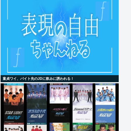
童貞ワイ、バイト先のJDに飲みに誘われる！