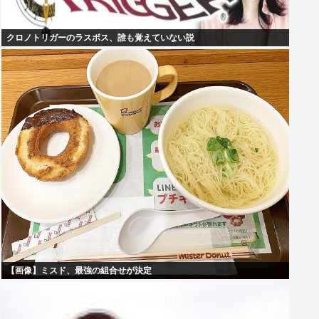
クロノトリガーのラスボス、誰も覚えていない説
【画像】ミスド、最強の組合せが決定