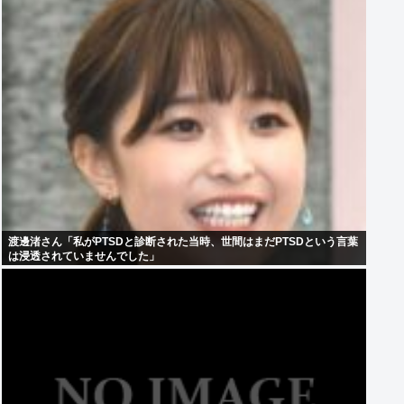
渡邊渚さん「私がPTSDと診断された当時、世間はまだPTSDという言葉
は浸透されていませんでした」