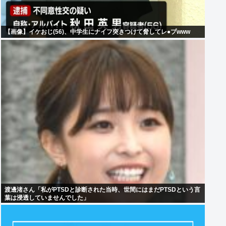
【画像】イケおじ(56)、中学生にナイフ突きつけて脅してレ●プwww
渡邊渚さん「私がPTSDと診断された当時、世間にはまだPTSDという言
葉は浸透していませんでした」