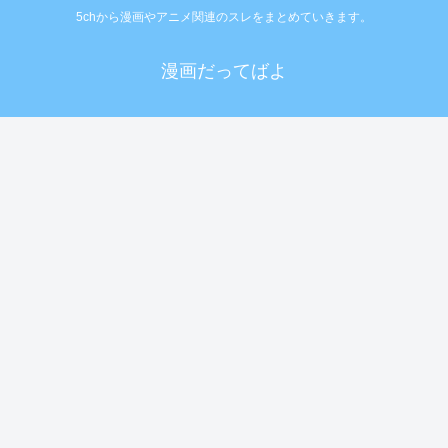
5chから漫画やアニメ関連のスレをまとめていきます。
漫画だってばよ