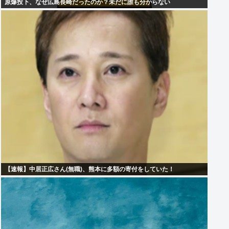
原爆投下、なぜ広島長崎だったのか？未だに誰も分からない
【速報】中居正広さん(無職)、熊本に多額の寄付をしていた！