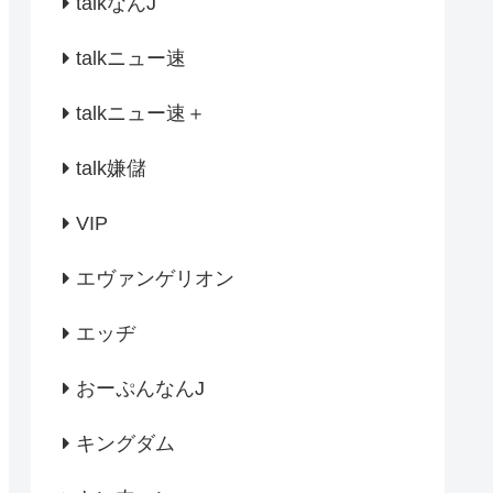
talkなんJ
talkニュー速
talkニュー速＋
talk嫌儲
VIP
エヴァンゲリオン
エッヂ
おーぷんなんJ
キングダム