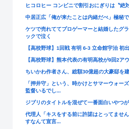
ヒコロヒー コンビニで割引おにぎりは〝絶
中居正広「俺が来たことは内緒だべ」極秘で
ケツで売れててプロゲーマーと結婚したグラ
ックで泣く
【高校野球】1回戦 有明 6-3 立命館宇治 初
【高校野球】熊本代表の有明高校が9回2ア
ちいかわ作者さん、総額30億超の大豪邸を建
「押井守」という、時かけとサマーウォーズ
監督いるでし...
ジブリのタイトルを混ぜて一番面白いやつが
代理人「キスをする前に許諾はとってません
すなんて宣言...