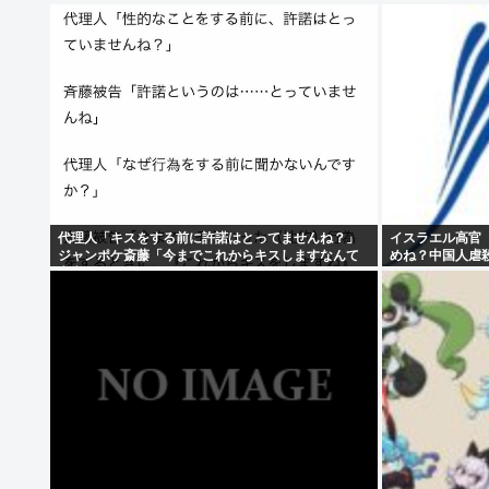
代理人「キスをする前に許諾はとってませんね？」
イスラエル高官
ジャンポケ斎藤「今までこれからキスしますなんて
めね？中国人虐
宣言することなかったので」