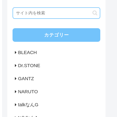
カテゴリー
BLEACH
Dr.STONE
GANTZ
NARUTO
talkなんG