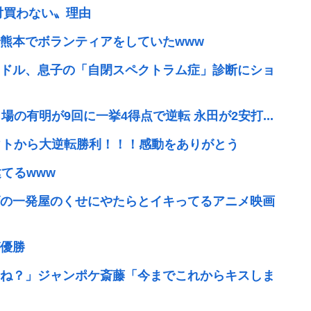
対買わない〟理由
熊本でボランティアをしていたwww
ドル、息子の「自閉スペクトラム症」診断にショ
出場の有明が9回に一挙4得点で逆転 永田が2安打...
ウトから大逆転勝利！！！感動をありがとう
てるwww
の一発屋のくせにやたらとイキってるアニメ映画
優勝
ね？」ジャンポケ斎藤「今までこれからキスしま