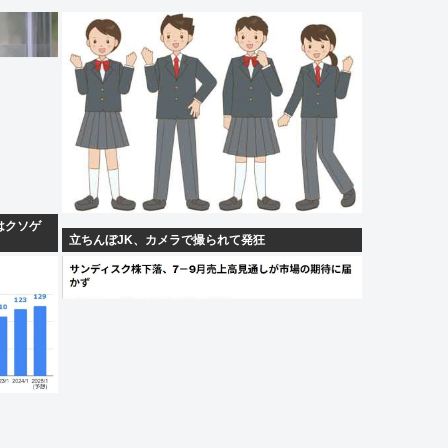
はクソゲ
立ちんぼJK、カメラで撮られて発狂