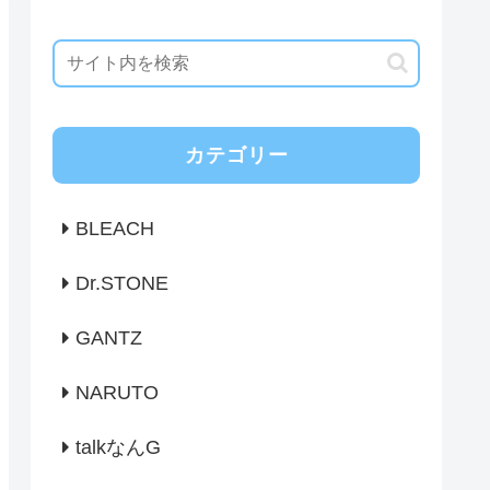
カテゴリー
BLEACH
Dr.STONE
GANTZ
NARUTO
talkなんG