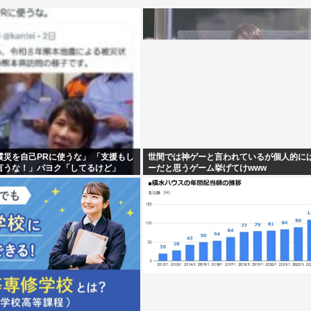
災を自己PRに使うな」 「支援もし
世間では神ゲーと言われているが個人的に
言うな！」パヨク「してるけど」
ーだと思うゲーム挙げてけwww