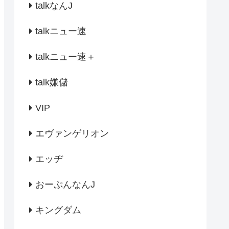
talkなんJ
talkニュー速
talkニュー速＋
talk嫌儲
VIP
エヴァンゲリオン
エッヂ
おーぷんなんJ
キングダム