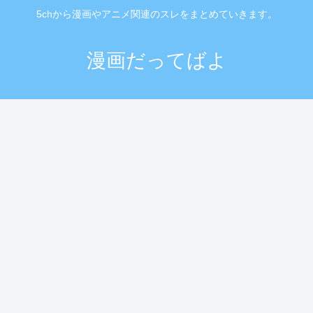
5chから漫画やアニメ関連のスレをまとめていきます。
漫画だってばよ