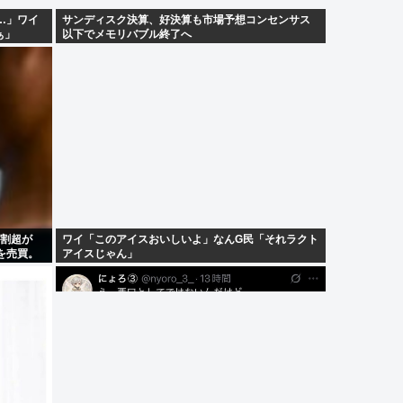
…」ワイ
サンディスク決算、好決算も市場予想コンセンサス
ぁ」
以下でメモリバブル終了へ
6割超が
ワイ「このアイスおいしいよ」なんG民「それラクト
を売買。
アイスじゃん」