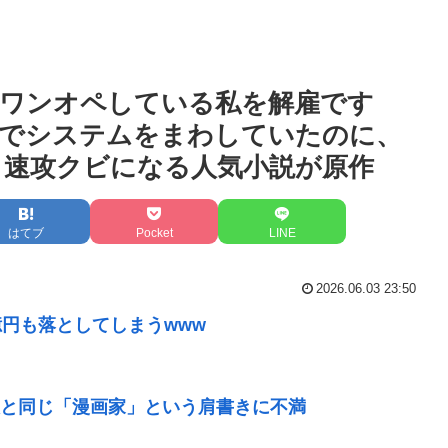
ワンオペしている私を解雇です
りでシステムをまわしていたのに、
速攻クビになる人気小説が原作
はてブ
Pocket
LINE
2026.06.03 23:50
億円も落としてしまうwww
と同じ「漫画家」という肩書きに不満