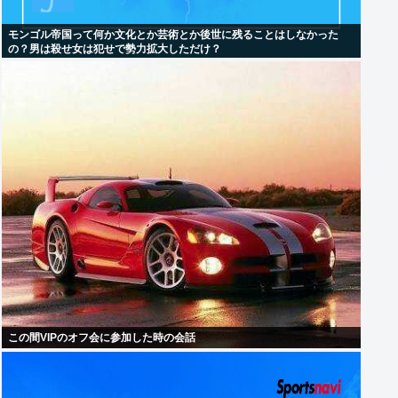
モンゴル帝国って何か文化とか芸術とか後世に残ることはしなかった
の？男は殺せ女は犯せで勢力拡大しただけ？
この間VIPのオフ会に参加した時の会話