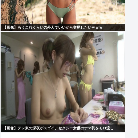
【画像】もうこれくらいの外人でいいから交尾したいｗｗｗ
【画像】テレ東の深夜がスゴイ、セクシー女優のナマ乳をモロ流し