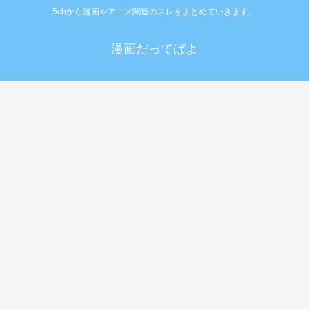
5chから漫画やアニメ関連のスレをまとめていきます。
漫画だってばよ