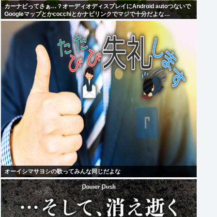
カーナビってさぁ…？オーディオディスプレイにAndroid autoつないで
Googleマップとかcocchiとかナビリンクでマジで十分だよな…
オーイシマサヨシの歌ってみんな同じだよな