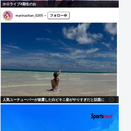
ホロライブ4期生のお
人気ユーチューバーが披露した白ビキニ姿がやりすぎだと話題に