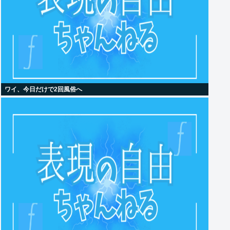
ワイ、今日だけで2回風俗へ