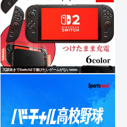
冗談抜きでSwitch2で遊びたいゲームがないwww