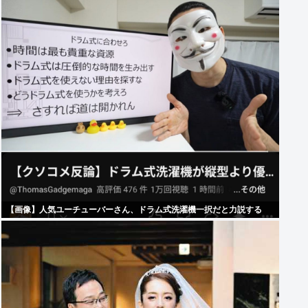
【画像】人気ユーチューバーさん、ドラム式洗濯機一択だと力説する