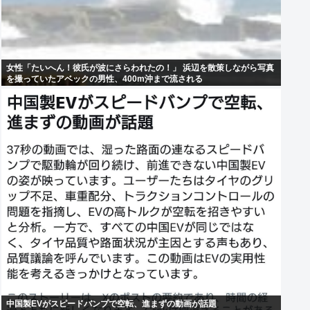
女性「たいへん！彼氏が波にさらわれたの！」 浜辺を散策しながら写真
を撮っていたアベックの男性、400m沖まで流される
中国製EVがスピードバンプで空転、進まずの動画が話題