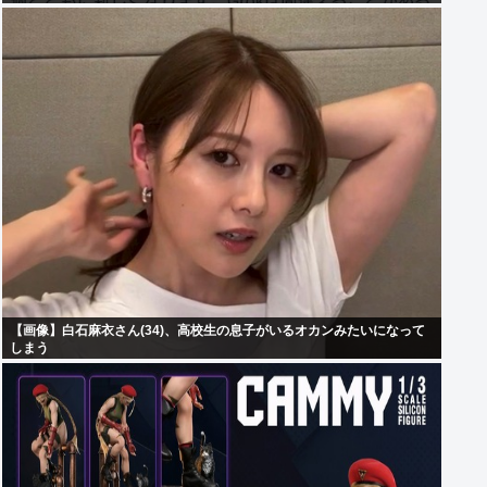
【画像】白石麻衣さん(34)、高校生の息子がいるオカンみたいになって
しまう