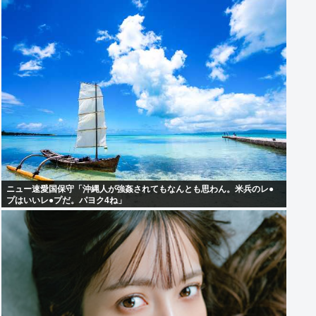
ニュー速愛国保守「沖縄人が強姦されてもなんとも思わん。米兵のレ●
プはいいレ●プだ。パヨク4ね」