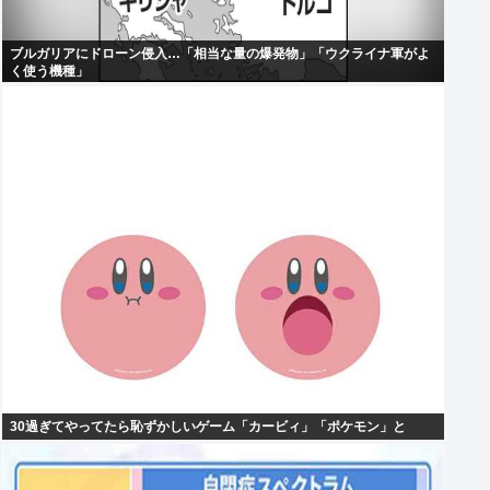
ブルガリアにドローン侵入…「相当な量の爆発物」「ウクライナ軍がよ
く使う機種」
30過ぎてやってたら恥ずかしいゲーム「カービィ」「ポケモン」と