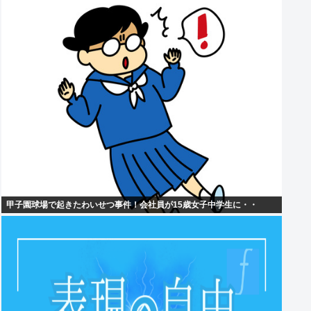
甲子園球場で起きたわいせつ事件！会社員が15歳女子中学生に・・