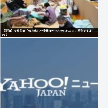
【正論】女被災者「炊き出しや掃除ばかりさせられます。差別ですよ
ね？」