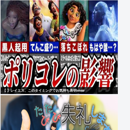
【 】レイエス、このタイミングでお気持ち表明www