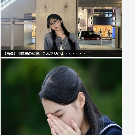
【画像】川﨑桜の私服、これマジかよ・・・・・・