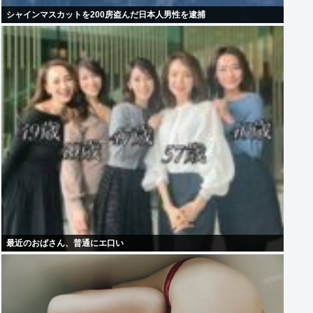
シャインマスカットを200房盗んだ日本人男性を逮捕
最近のおばさん、普通にエ口い