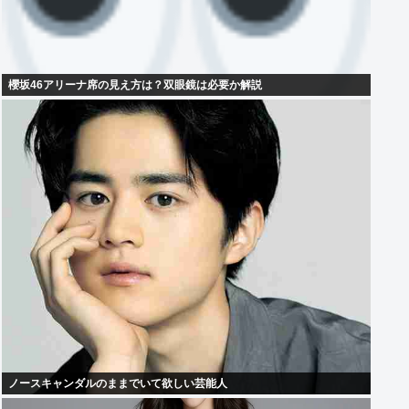
櫻坂46アリーナ席の見え方は？双眼鏡は必要か解説
ノースキャンダルのままでいて欲しい芸能人