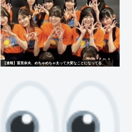
【速報】冨里奈央、めちゃめちゃ太って大変なことになってる