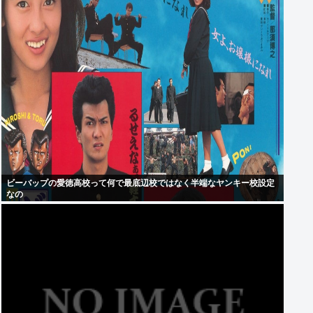
ビーバップの愛徳高校って何で最底辺校ではなく半端なヤンキー校設定
なの