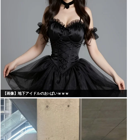
【画像】地下アイドルのお○ぱいｗｗｗ