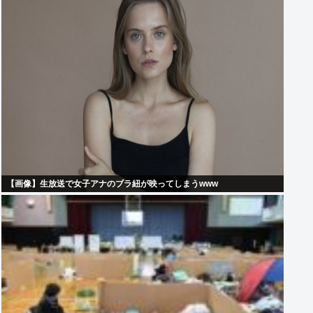
【画像】生放送で女子アナのブラ紐が映ってしまうwww