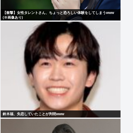
【衝撃】女性タレントさん、ちょっと恐ろしい体験をしてしまうwww
(※画像あり)
鈴木福、失恋していたことが判明www