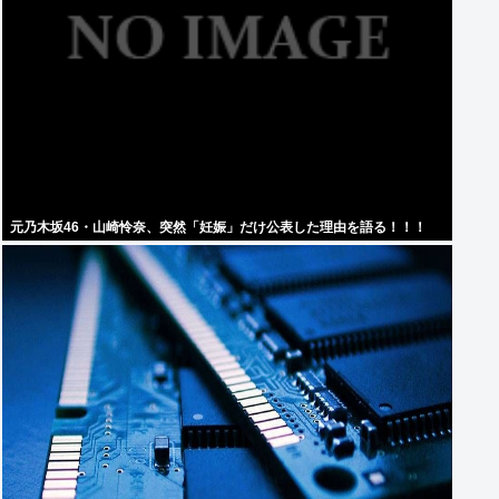
元乃木坂46・山崎怜奈、突然「妊娠」だけ公表した理由を語る！！！