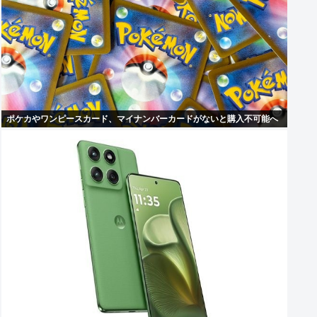
ポケカやワンピースカード、マイナンバーカードがないと購入不可能へ