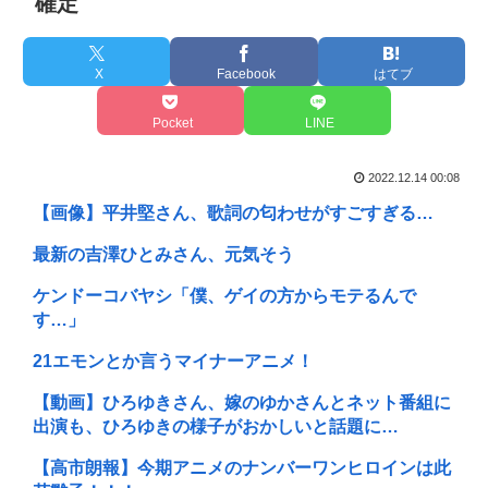
確定
X
Facebook
はてブ
Pocket
LINE
2022.12.14 00:08
【画像】平井堅さん、歌詞の匂わせがすごすぎる…
最新の吉澤ひとみさん、元気そう
ケンドーコバヤシ「僕、ゲイの方からモテるんで
す…」
21エモンとか言うマイナーアニメ！
【動画】ひろゆきさん、嫁のゆかさんとネット番組に
出演も、ひろゆきの様子がおかしいと話題に…
【高市朗報】今期アニメのナンバーワンヒロインは此