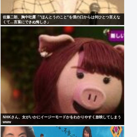
佐藤二朗、胸中吐露「”ほんとうのこと”を僕の口からは何ひとつ言えな
くて…言葉にできぬ悔しさ」
NHKさん、女がいかにイージーモードかをわかりやすく放映してしまう
www