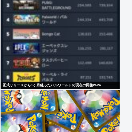
正式リリースから1ヶ月経ったパルワールドの現在の同接www