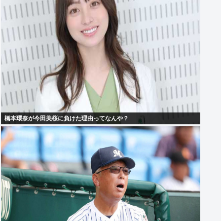
橋本環奈が今田美桜に負けた理由ってなんや？