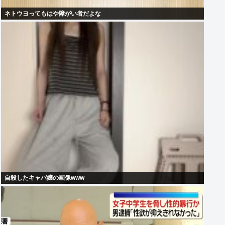
ネトウヨってもはや障がい者だよな
自殺したキャバ嬢の画像www