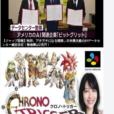
【ジャップ悲報】秋田、アチアチになる模様…日本最大級のAIデータセ
ンター建設決定！整備費は2兆円！