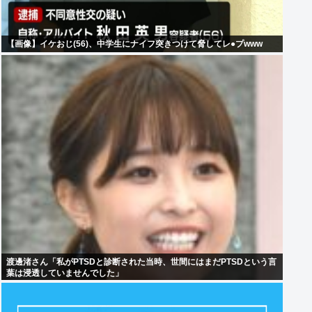
【画像】イケおじ(56)、中学生にナイフ突きつけて脅してレ●プwww
渡邊渚さん「私がPTSDと診断された当時、世間にはまだPTSDという言
葉は浸透していませんでした」