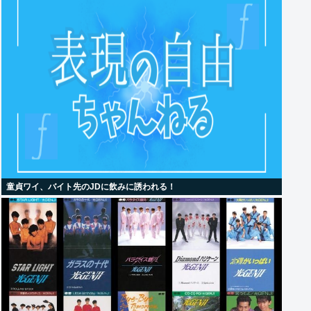
童貞ワイ、バイト先のJDに飲みに誘われる！