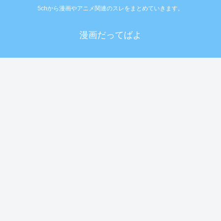
5chから漫画やアニメ関連のスレをまとめていきます。
漫画だってばよ