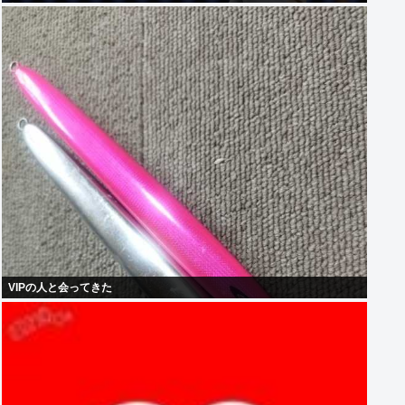
烏★]
VIPの人と会ってきた