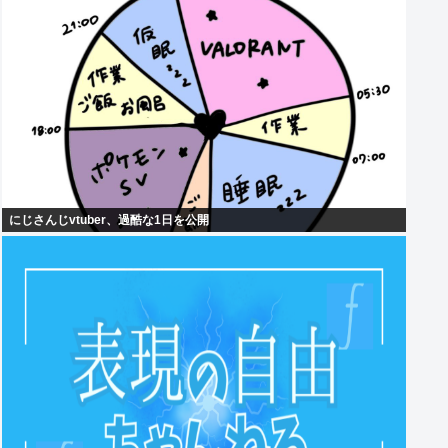
にじさんじvtuber、過酷な1日を公開