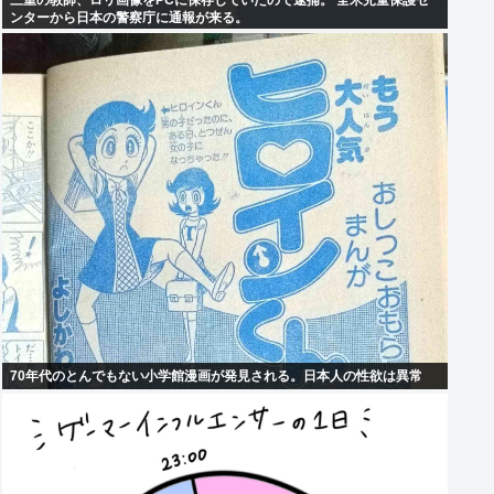
三重の教師、ロリ画像をPCに保存していたので逮捕。 全米児童保護セ
ンターから日本の警察庁に通報が来る。
70年代のとんでもない小学館漫画が発見される。日本人の性欲は異常