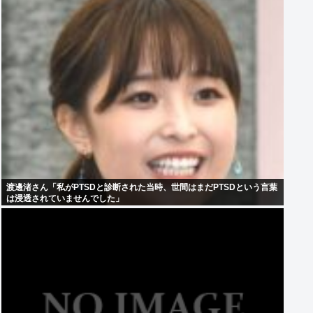
渡邊渚さん「私がPTSDと診断された当時、世間はまだPTSDという言葉
は浸透されていませんでした」