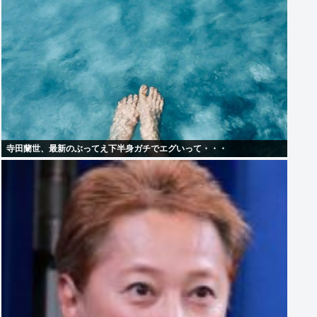
寺田蘭世、最新のぶってえ下半身ガチでエグいって・・・