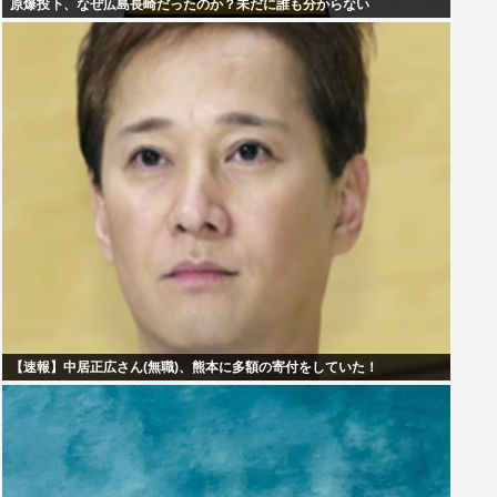
原爆投下、なぜ広島長崎だったのか？未だに誰も分からない
【速報】中居正広さん(無職)、熊本に多額の寄付をしていた！