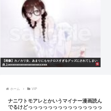
【画像】カノカリ女、あまりにもセクロスすぎるグッズにされてしまい
炎上wxwxwxwxwxwxwxwxxxwx
ホーム
VIP
ナニワトモアレとかいうマイナー漫画読ん
でるけどっっっっっっっっっっっっっっっ