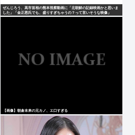
ぜんじろう、高市首相の熊本視察動画に「北朝鮮の記録映画かと思いま
した」「金正恩氏でも、盛りすぎちゃうの？って言いそうな映像」
【画像】朝倉未来の元カノ、エ口すぎる