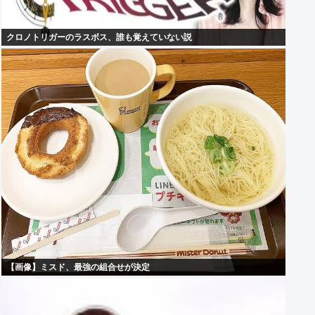
クロノトリガーのラスボス、誰も覚えていない説
【画像】ミスド、最強の組合せが決定