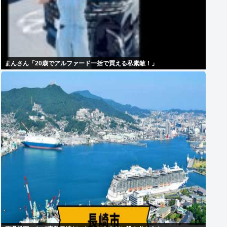
まんさん「20歳でアルファード一括で買える私素敵！」