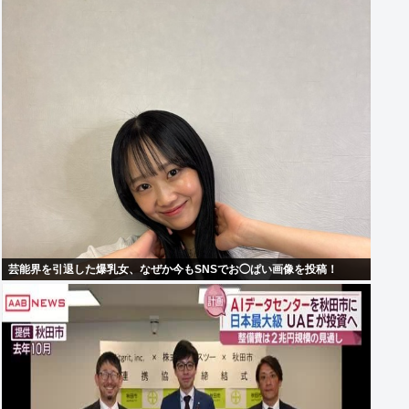
芸能界を引退した爆乳女、なぜか今もSNSでお◯ぱい画像を投稿！