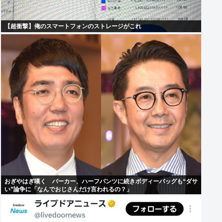
【超衝撃】俺のスマートフォンのストレージがこれ
おぎやはぎ嘆く パーカー、ハーフパンツに続きボディーバッグも“ダサ
い”論争に「なんでおじさんだけ言われるの？」