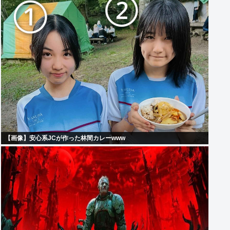
【画像】安心系JCが作った林間カレーwww