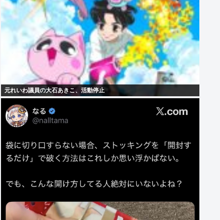
元れいわ議員の大石あきこ、活動停止