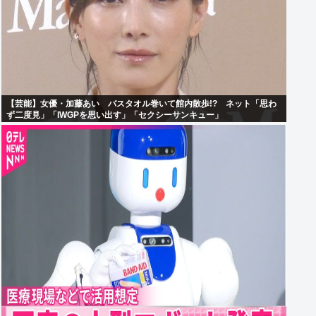
【芸能】女優・加藤あい バスタオル巻いて館内散歩!? ネット「思わ
ず二度見」「IWGPを思い出す」「セクシーサンキュー」