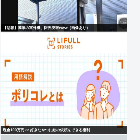
【悲報】隣家の室外機、限界突破www（画像あり）
現金100万円 or 好きなやつに絵の依頼をできる権利