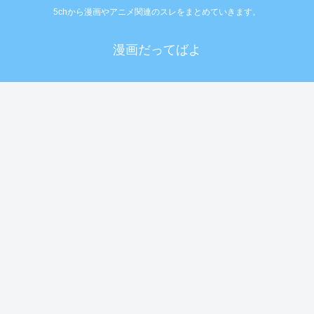
5chから漫画やアニメ関連のスレをまとめていきます。
漫画だってばよ