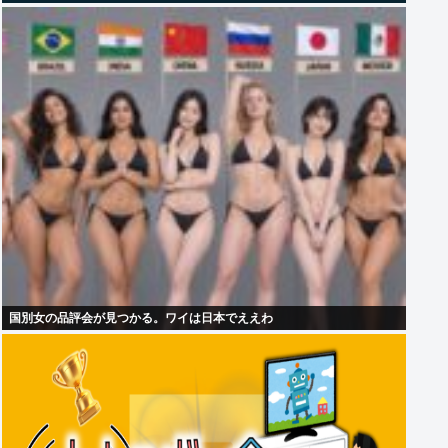
国別女の品評会が見つかる。ワイは日本でええわ