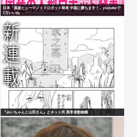
日本「国産ヒューマノイドロボット発表 中国に勝ちます！」youtubeで
1万いいね
『みいちゃんと山田さん』とネット民 異常者動物園