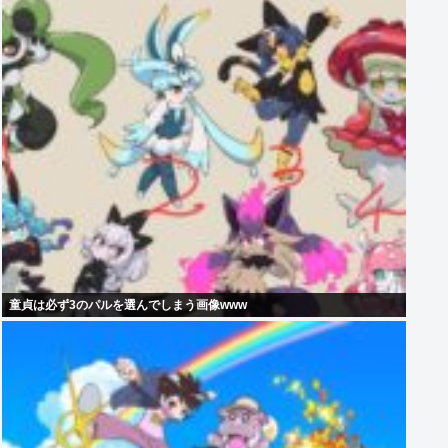
童貞は必ず3のパルを選んでしまう画像www