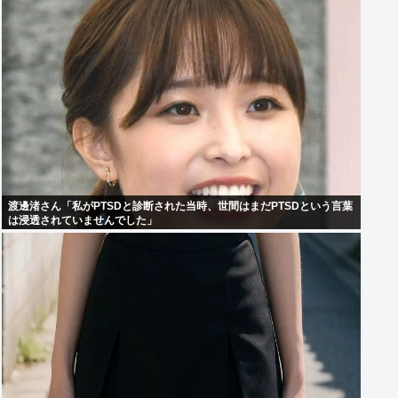
渡邊渚さん「私がPTSDと診断された当時、世間はまだPTSDという言葉
は浸透されていませんでした」