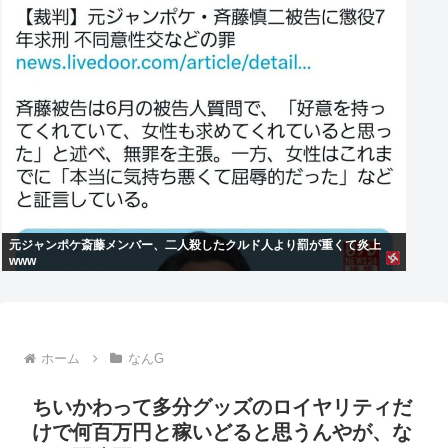
元ジャンポケ斎藤メンバー、二人殺したクルド人より罰が重くて炎上
www
ホーム
なんG
ちいかわって多分グッズのロイヤリティだ
けで何百万円と稼いどると思うんやが、な