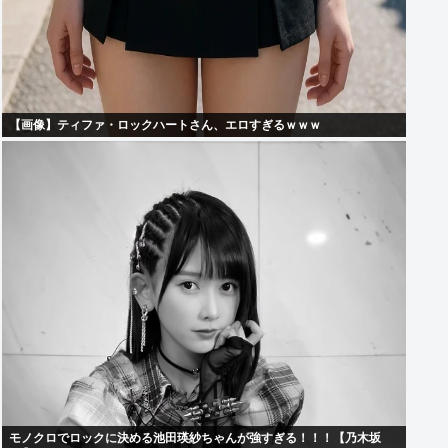
【画像】ティファ・ロックハートさん、エロすぎるｗｗｗ
モノクロでロックに決める池田瑛紗ちゃんが強すぎる！！！【乃木坂