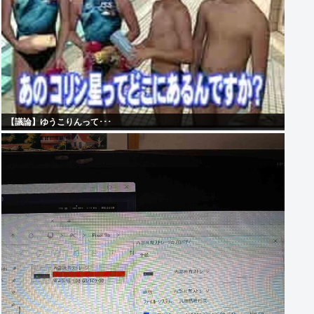
【議論】ゆうこりんって･･･