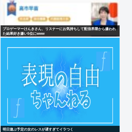
プロゲーマーけんきさん、リスナーにお気持ちして配信界隈から嫌われ
た結果好き嫌い5位にwww
明日遊ぶ予定の女のレスが遅すぎてイラつく