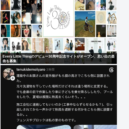
Every Little Thingのデビュー30周年記念サイトがオープン、思い出の楽
曲を募集