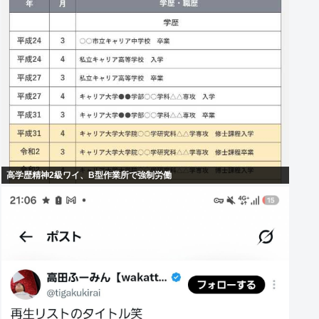
高学歴精神2級ワイ、B型作業所で強制労働