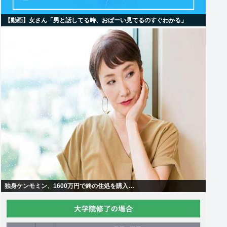
【動画】女さん「男と話してる時、おぱーい見てるのすぐわかる」
独身ケンモミン、1600万円で終の住処を購入…