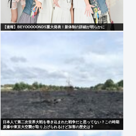
【速報】BEYOOOOONDS重大発表！新体制の詳細が明らかに
日本人て第二次世界大戦を巻き込まれた戦争だと思ってない？この時期
原爆や東京大空襲が取り上げられるけど加害の歴史は？