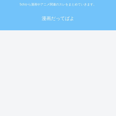
5chから漫画やアニメ関連のスレをまとめていきます。
漫画だってばよ