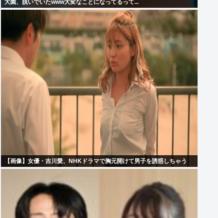
大園、脱いでいたwww大変なことになってるって...
【画像】女優・吉川愛、NHKドラマで胸元開けて男子を誘惑しちゃう