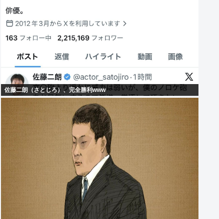
佐藤二朗（さとじろ）、完全勝利www