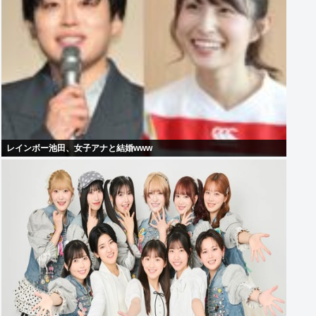
レインボー池田、女子アナと結婚www