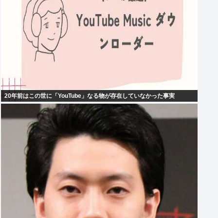
20年前はこの世に「YouTube」なる物が存在していなかった事実