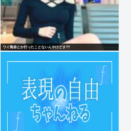
ワイ風俗とか行ったことないんやけどさ??