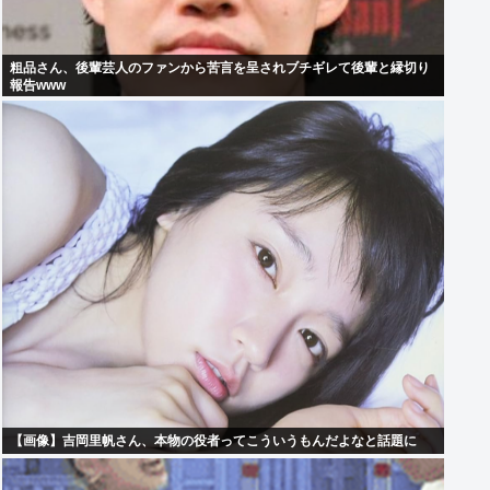
粗品さん、後輩芸人のファンから苦言を呈されブチギレて後輩と縁切り
報告www
【画像】吉岡里帆さん、本物の役者ってこういうもんだよなと話題に