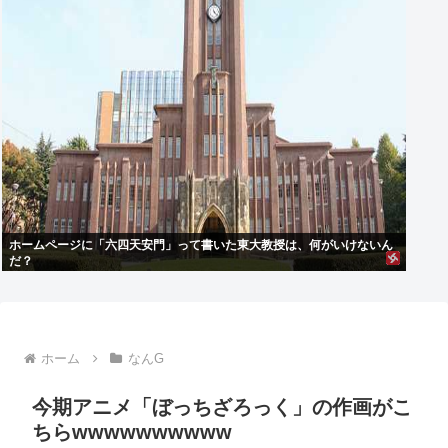
ホームページに「六四天安門」って書いた東大教授は、何がいけないん
だ？
ホーム
なんG
今期アニメ「ぼっちざろっく」の作画がこ
ちらwwwwwwwwww