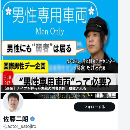
【画像】ナイフを持った無敵の弱者男性、成敗される