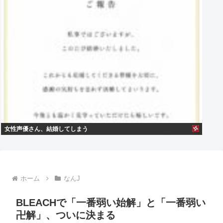
女性声優さん、結婚してしまう
ホーム
なんJ
BLEACHで「一番弱い始解」と「一番弱い
卍解」、ついに決まる