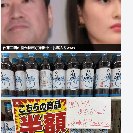
佐藤二朗の新作映画が撮影中止お蔵入りwww