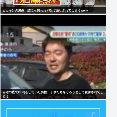
ヒカキンの鬼茶、誰にも買われず投げ売りされてしまうwww
自宅の庭でBBQをしていた男性、子供たちを守ろうとして殺害されてし
まう