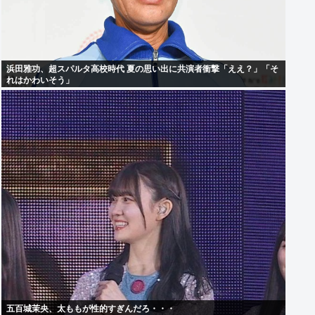
浜田雅功、超スパルタ高校時代 夏の思い出に共演者衝撃「ええ？」「そ
れはかわいそう」
五百城茉央、太ももが性的すぎんだろ・・・