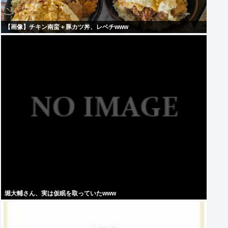
【画像】チキン南蛮＋豚カツ丼、レベチwww
堀大輔さん、実は仮眠を取っていたwww