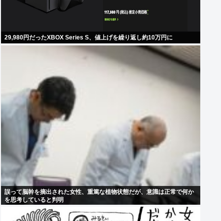
29,980円だったXBOX Series S、値上げを繰り返し約10万円に
誤って脳幹を摘出された女性、重篤な植物状態だが、意識は正常で何か
を思考していると判明