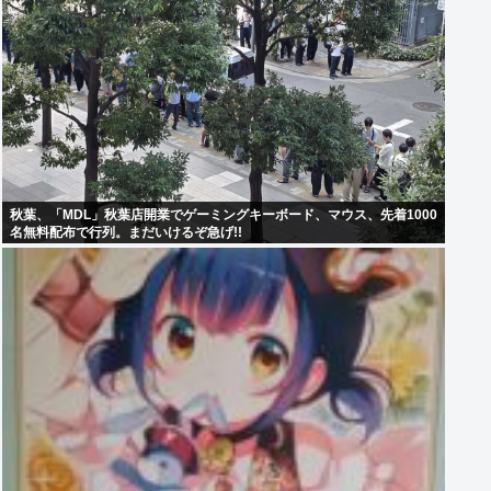
秋葉、「MDL」秋葉店開業でゲーミングキーボード、マウス、先着1000
名無料配布で行列。まだいけるぞ急げ!!