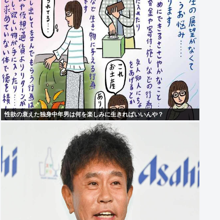
性欲の衰えた独身中年男は何を楽しみに生きればいいんや？