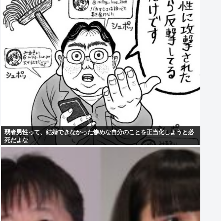
弱者男性って、結婚できなかった惨めな自分のことを正当化しようと必
死だよな