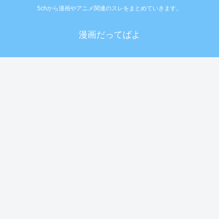
5chから漫画やアニメ関連のスレをまとめていきます。
漫画だってばよ