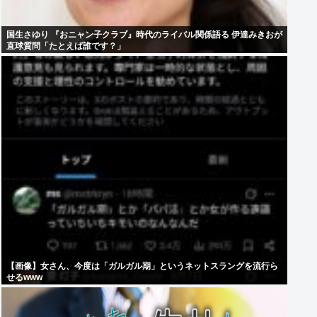
国生さゆり 『おニャン子クラブ』時代のライバル関係語る 伊達みきおが
直球質問「たとえば誰です？」
【画像】女さん、今度は「ガルガル期」というネットスラングを流行ら
せるwww