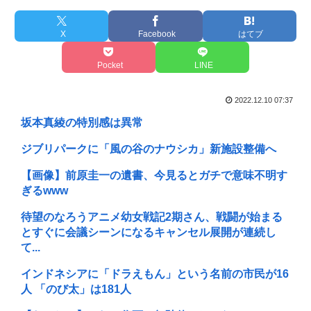
X
Facebook
はてブ
Pocket
LINE
2022.12.10 07:37
坂本真綾の特別感は異常
ジブリパークに「風の谷のナウシカ」新施設整備へ
【画像】前原圭一の遺書、今見るとガチで意味不明す
ぎるwww
待望のなろうアニメ幼女戦記2期さん、戦闘が始まる
とすぐに会議シーンになるキャンセル展開が連続し
て...
インドネシアに「ドラえもん」という名前の市民が16
人 「のび太」は181人