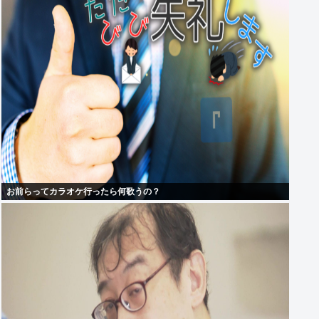
お前らってカラオケ行ったら何歌うの？