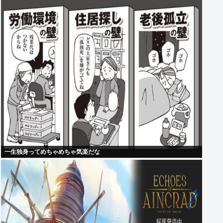
一生独身ってめちゃめちゃ気楽だな