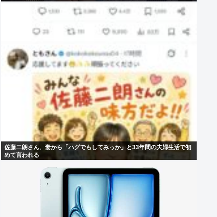
佐藤二朗さん、妻から「ハグでもしてみっか」と33年間の夫婦生活で初
めて言われる