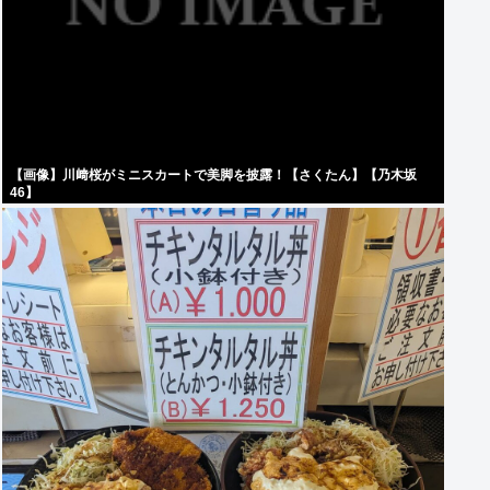
【画像】川﨑桜がミニスカートで美脚を披露！【さくたん】【乃木坂
46】