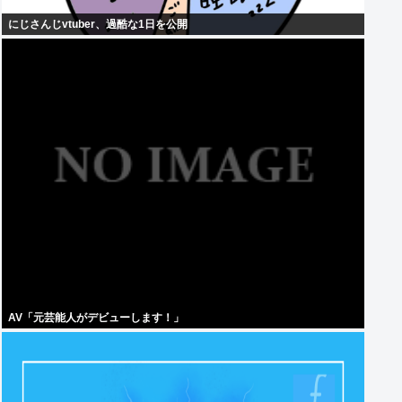
にじさんじvtuber、過酷な1日を公開
AV「元芸能人がデビューします！」