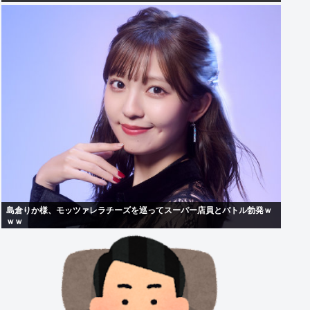
島倉りか様、モッツァレラチーズを巡ってスーパー店員とバトル勃発ｗ
ｗｗ