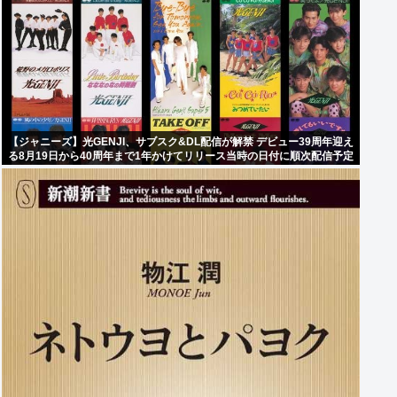
【ジャニーズ】光GENJI、サブスク&DL配信が解禁 デビュー39周年迎え
る8月19日から40周年まで1年かけてリリース当時の日付に順次配信予定