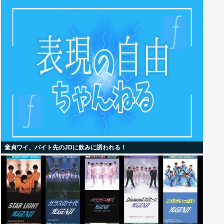
童貞ワイ、バイト先のJDに飲みに誘われる！