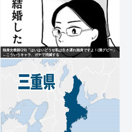
独身女教師(29)「はいはいどうせ私は生き遅れ独身ですよ！(酒グビー」
←こういうキャラ、ガチで消滅する