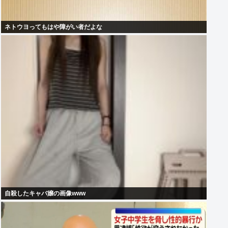
ネトウヨってもはや障がい者だよな
自殺したキャバ嬢の画像www