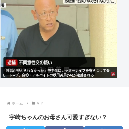
「性欲が抑えきれなかった」中学生にカッターナイフを突きつけて脅
し、レ●プ。自称・アルバイトの秋田英男(56)が逮捕される
ホーム
VIP
宇崎ちゃんのお母さん可愛すぎない？