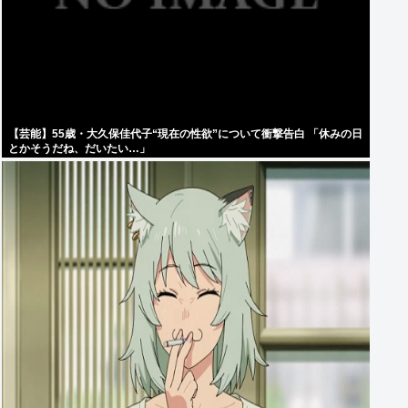
【芸能】55歳・大久保佳代子“現在の性欲”について衝撃告白 「休みの日
とかそうだね、だいたい…」