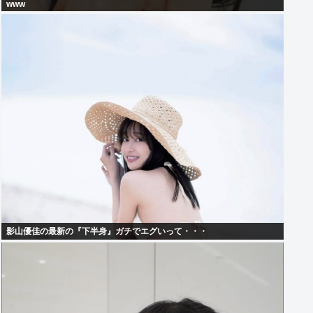
www
影山優佳の最新の『下半身』ガチでエグいって・・・