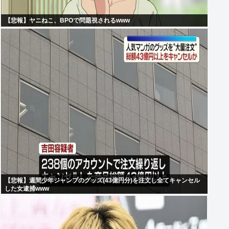
【悲報】ヤニねこ、BPOで問題視されるwww
【悲報】週間少年ジャンプのグッズ(43億円分)を注文し全てキャンセル
した女逮捕www