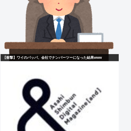
【衝撃】ワイのパッパ、会社でナンバーツーになった結果www