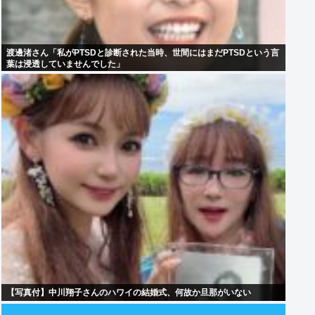
渡邊渚さん「私がPTSDと診断された当時、世間にはまだPTSDという言
葉は浸透していませんでした」
【写真付】中川翔子さんのハワイの結婚式、何故か旦那がいない