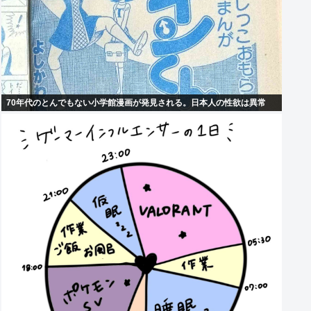
70年代のとんでもない小学館漫画が発見される。日本人の性欲は異常