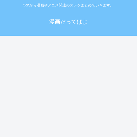
5chから漫画やアニメ関連のスレをまとめていきます。
漫画だってばよ