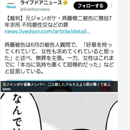
元ジャンポケ斎藤メンバー、二人殺したクルド人より罰が重くて炎上
www