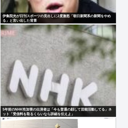
伊集院光が日刊スポーツの見出しに2度激怒「朝日新聞系の新聞をやめ
る」と言い出した背景
5年前のNHK性加害の出演者は「今も普通の顔して芸能活動してる」ネ
ット「受信料を取るくらいなら詳細を伝えよ」