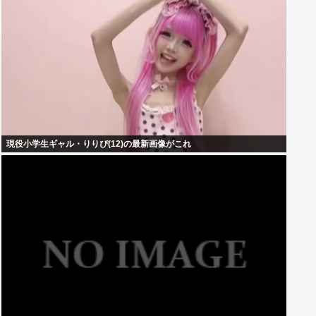
現役小学生ギャル・りりぴ(12)の最新画像がこれ