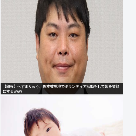
【朗報】へずまりゅう、熊本被災地でボランティア活動をして皆を笑顔
にするwww