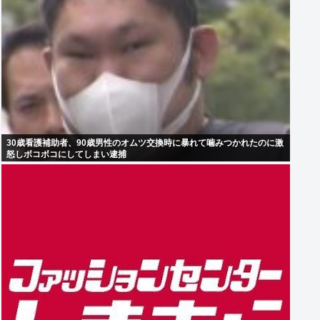
30歳看護補助者、90歳男性のオムツ交換時に暴れて噛みつかれたのに激
怒しボコボコにしてしまい逮捕