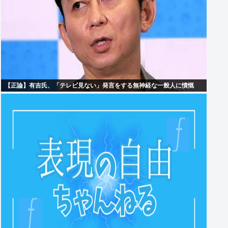
【正論】有吉氏、「テレビ見ない」発言をする無神経な一般人に憤慨