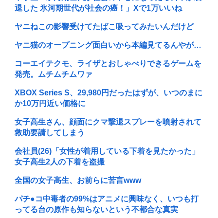
退した 氷河期世代が社会の癌！」Xで1万いいね
ヤニねこの影響受けてたばこ吸ってみたいんだけど
ヤニ猫のオープニング面白いから本編見てるんやが…
コーエイテクモ、ライザとおしゃべりできるゲームを
発売。ムチムチムワァ
XBOX Series S、29,980円だったはずが、いつのまに
か10万円近い価格に
女子高生さん、顔面にクマ撃退スプレーを噴射されて
救助要請してしまう
会社員(26)「女性が着用している下着を見たかった」
女子高生2人の下着を盗撮
全国の女子高生、お前らに苦言www
パチ●コ中毒者の99%はアニメに興味なく、いつも打
ってる台の原作も知らないという不都合な真実