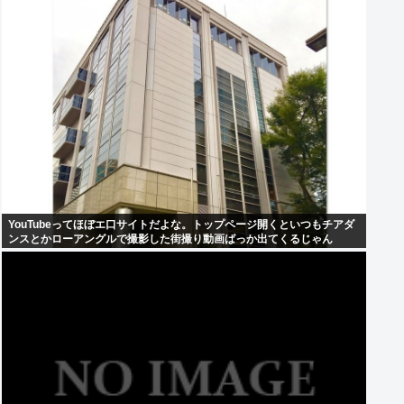
YouTubeってほぼエ口サイトだよな。トップページ開くといつもチアダ
ンスとかローアングルで撮影した街撮り動画ばっか出てくるじゃん