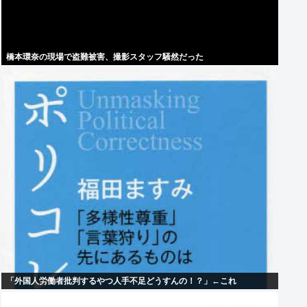
橋本環奈の現場で盗難被害、撮影スタッフ騒然だった
「外国人労働者批判するやつ人手不足どうすんの！？」←これ