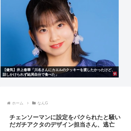
【健気】井上春華「川名さんにカエルのクッキーを渡したかったけど、
話しかけられず結局自分で食べた」
ホーム
なんG
チェンソーマンに設定をパクられたと騒い
だガチアクタのデザイン担当さん、逃亡