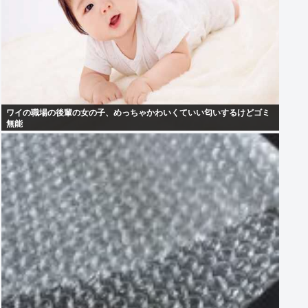
ワイの職場の後輩の女の子、めっちゃかわいくていい匂いするけどゴミ
無能