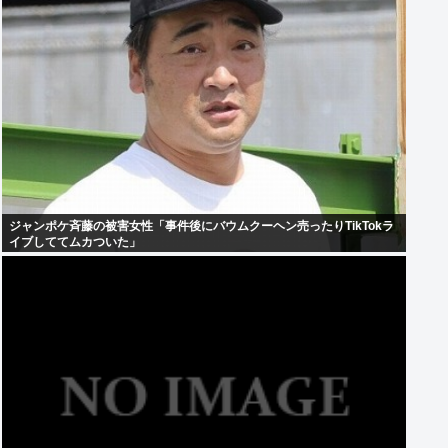
ジャンポケ斉藤の被害女性「事件後にバウムクーヘン売ったりTikTokラ
イブしててムカついた」