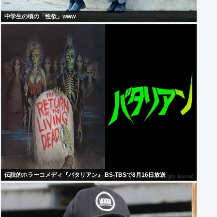
中学生の頃の「性欲」www
伝説的ホラーコメディ『バタリアン』 BS-TBSで8月16日放送