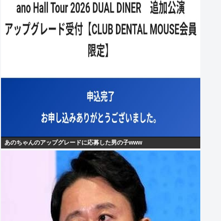
あのちゃんのアップグレードに応募した男の子www