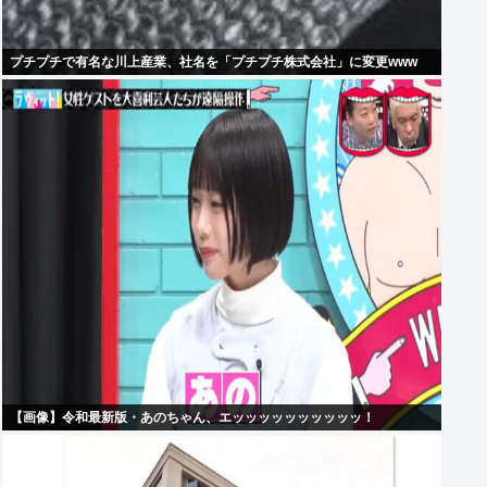
プチプチで有名な川上産業、社名を「プチプチ株式会社」に変更www
【画像】令和最新版・あのちゃん、エッッッッッッッッッッ！