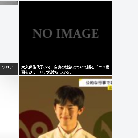
、ソロデ
大久保佳代子(55)、自身の性欲について語る「エロ動
画をみてエロい気持ちになる」