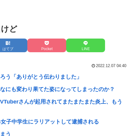
たけど
はてブ
Pocket
LINE
2022.12.07 04:40
ろう「ありがとう伝わりました」
なにも変わり果てた姿になってしまったのか？
Tuberさんが起用されてまたまたまた炎上、もう
い女子中学生にラリアットして逮捕される
まう