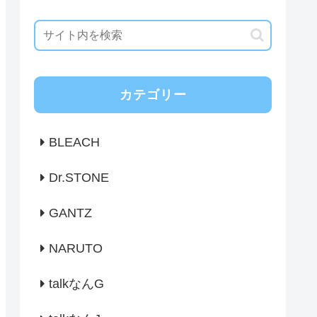
カテゴリー
BLEACH
Dr.STONE
GANTZ
NARUTO
talkなんG