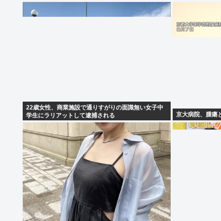
22歳女性、商業施設で通りすがりの面識無い女子中
京大病院、腫瘍
学生にラリアットして逮捕される