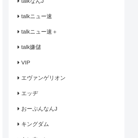
talkなんJ
talkニュー速
talkニュー速＋
talk嫌儲
VIP
エヴァンゲリオン
エッヂ
おーぷんなんJ
キングダム