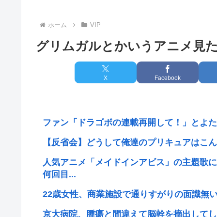
ホーム
VIP
グリムガルとかいうアニメ見
X
Facebook
ファン「ドラゴボの連載再開して！」とよた
【反省会】どうして俺達のプリキュアはこん
人気アニメ「メイドインアビス」の主題歌にV
何回目...
22歳女性、商業施設で通りすがりの面識無
京大病院、腫瘍と間違えて脳幹を摘出してし