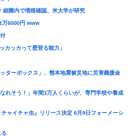
設計 細菌内で増殖確認、米大学が研究
6000円 www
付
ッカッカッカって壁登る能力」
ッターボックス」、熊本地震被災地に災害義援金
なれそう！」年間3万人くらいが、専門学校や養成
イチャイチャ虫』リリース決定 8月9日フォーメーシ
れる