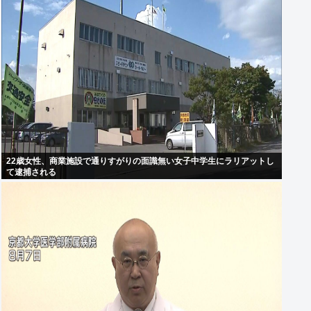
22歳女性、商業施設で通りすがりの面識無い女子中学生にラリアットし
て逮捕される