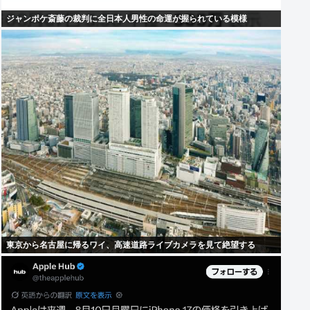
ジャンポケ斎藤の裁判に全日本人男性の命運が握られている模様
東京から名古屋に帰るワイ、高速道路ライブカメラを見て絶望する