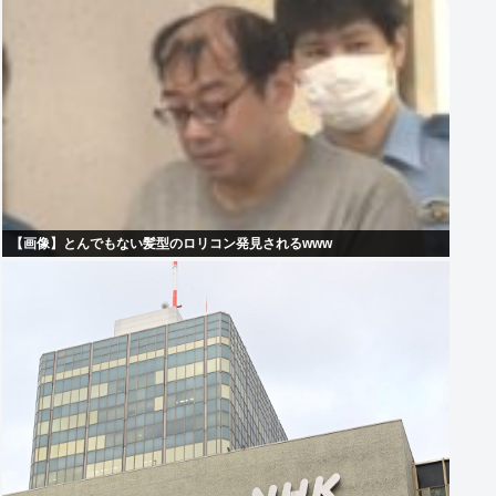
【画像】とんでもない髪型のロリコン発見されるwww