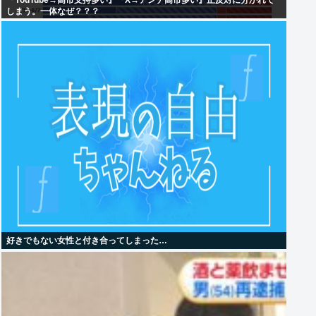
『YouTube→高市支持多い』『X→アンチ高市多い』正反対に分かれて
しまう。一体なぜ？？？
好きでもない女性と付き合ってしまった…