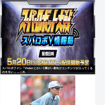
スパロボファン「Vtuberとかいう障がい者向けコンテンツが入ってくる
のキモい 」←これ