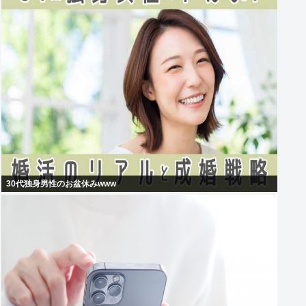
30代独身男性のお盆休みwww