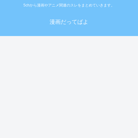
5chから漫画やアニメ関連のスレをまとめていきます。
漫画だってばよ