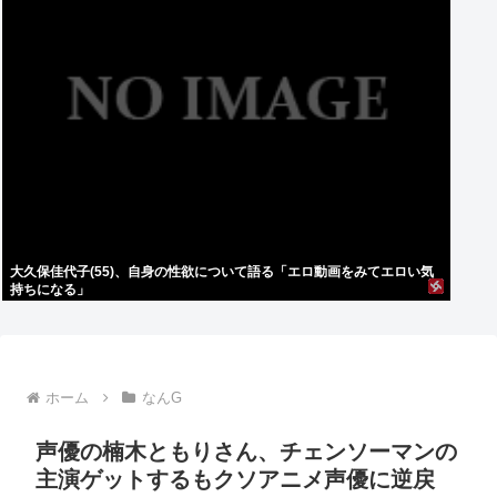
大久保佳代子(55)、自身の性欲について語る「エロ動画をみてエロい気
持ちになる」
ホーム
なんG
声優の楠木ともりさん、チェンソーマンの
主演ゲットするもクソアニメ声優に逆戻