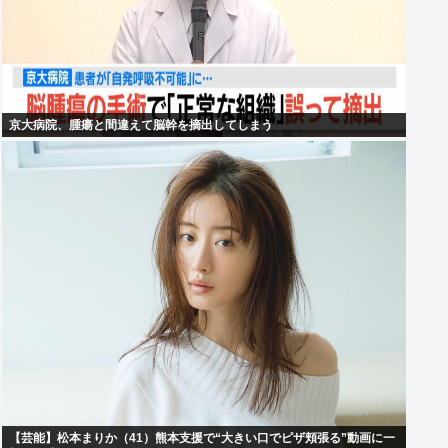
京大病院、腫瘍と間違えて脳幹を摘出してしまう
【芸能】松本まりか（41）熊本支援で“大きい口でピザ頬張る”動画に一