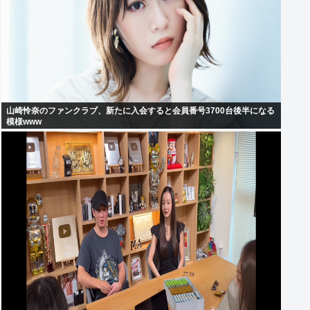
山崎怜奈のファンクラブ、新たに入会すると会員番号3700台後半になる
模様www