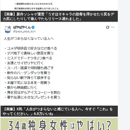
【画像】新作ソシャゲ運営「うすほそキャラの肋骨を浮かせたり尻をデ
カ尻にしたりして遊んでたらリリース遅れました」
【画像】X民「人生がつまらないと感じている人へ。今すぐ『これ』を
やってください。」6.9万いいね