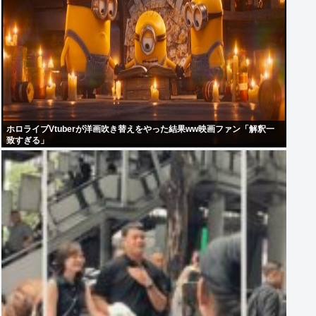
ホロライブVtuberが洋画吹き替えをやった結果ww映画ファン「解釈一
致すぎる」