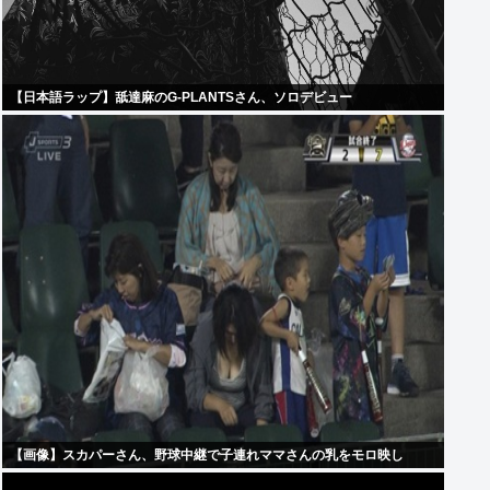
【日本語ラップ】舐達麻のG-PLANTSさん、ソロデビュー
【画像】スカパーさん、野球中継で子連れママさんの乳をモロ映し