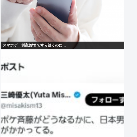
スマホゲー倒産急増 ですら続くのに…